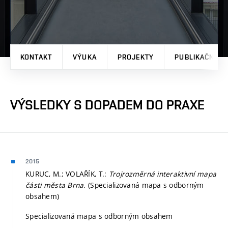
KONTAKT
VÝUKA
PROJEKTY
PUBLIKAČNÍ V
VÝSLEDKY S DOPADEM DO PRAXE
2015
KURUC, M.; VOLAŘÍK, T.:
Trojrozměrná interaktivní mapa
části města Brna
. (Specializovaná mapa s odborným
obsahem)
Specializovaná mapa s odborným obsahem