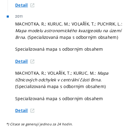
Detail
2011
MACHOTKA, R.; KURUC, M.; VOLAŘÍK, T.; PUCHRIK, L.:
Mapa modelu astronomického kvazigeoidu na území
Brna
. (Specializovaná mapa s odborným obsahem)
Specializovaná mapa s odborným obsahem
Detail
MACHOTKA, R.; VOLAŘÍK, T.; KURUC, M.:
Mapa
tížnicových odchylek v centrální části Brna
.
(Specializovaná mapa s odborným obsahem)
Specializovaná mapa s odborným obsahem
Detail
*) Citace se generují jednou za 24 hodin.