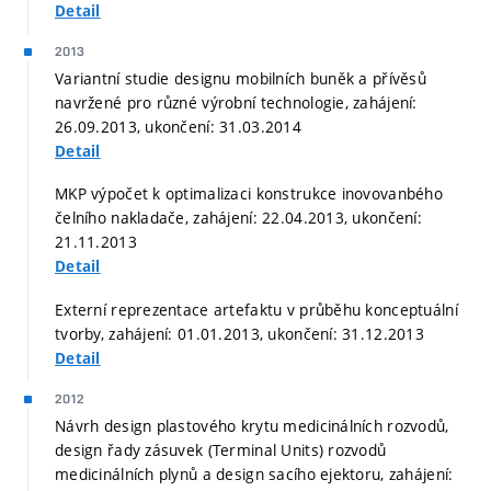
Detail
2013
Variantní studie designu mobilních buněk a přívěsů
navržené pro různé výrobní technologie, zahájení:
26.09.2013, ukončení: 31.03.2014
Detail
MKP výpočet k optimalizaci konstrukce inovovanbého
čelního nakladače, zahájení: 22.04.2013, ukončení:
21.11.2013
Detail
Externí reprezentace artefaktu v průběhu konceptuální
tvorby, zahájení: 01.01.2013, ukončení: 31.12.2013
Detail
2012
Návrh design plastového krytu medicinálních rozvodů,
design řady zásuvek (Terminal Units) rozvodů
medicinálních plynů a design sacího ejektoru, zahájení: