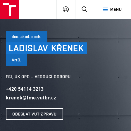
VUT
PŘIHLÁSIT
HLEDAT
MENU
SE
doc. akad. soch.
LADISLAV
KŘENEK
ArtD.
FSI, ÚK OPD – VEDOUCÍ ODBORU
+420 54114 3213
krenek@fme.vutbr.cz
ODESLAT VUT ZPRÁVU