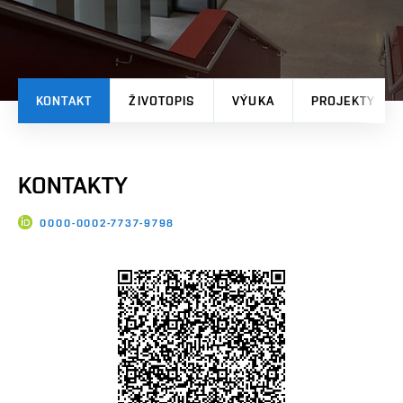
KONTAKT
ŽIVOTOPIS
VÝUKA
PROJEKTY
KONTAKTY
0000-0002-7737-9798