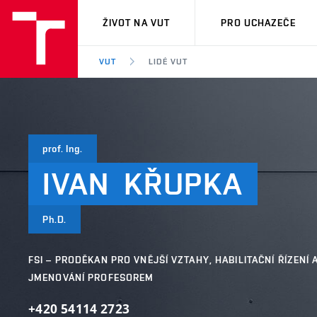
VUT
ŽIVOT NA VUT
PRO UCHAZEČE
VUT
LIDÉ VUT
prof. Ing.
IVAN
KŘUPKA
Ph.D.
FSI – PRODĚKAN PRO VNĚJŠÍ VZTAHY, HABILITAČNÍ ŘÍZENÍ A
JMENOVÁNÍ PROFESOREM
+420 54114 2723