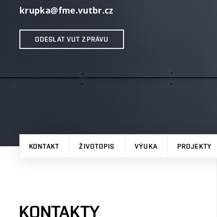
krupka@fme.vutbr.cz
ODESLAT VUT ZPRÁVU
KONTAKT
ŽIVOTOPIS
VÝUKA
PROJEKTY
KONTAKTY