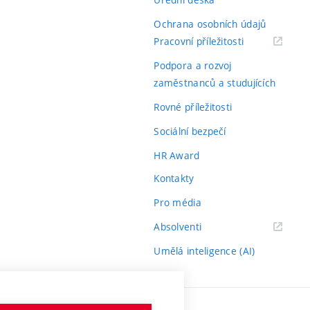
Ochrana osobních údajů
(externí
Pracovní příležitosti
odkaz)
Podpora a rozvoj
zaměstnanců a studujících
Rovné příležitosti
Sociální bezpečí
HR Award
Kontakty
Pro média
(externí
Absolventi
odkaz)
Umělá inteligence (AI)