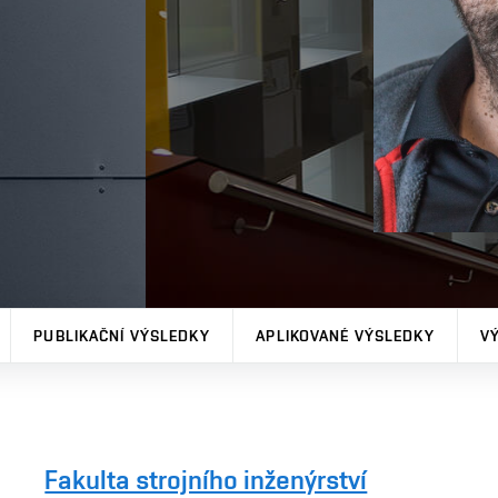
PUBLIKAČNÍ VÝSLEDKY
APLIKOVANÉ VÝSLEDKY
V
Fakulta strojního inženýrství