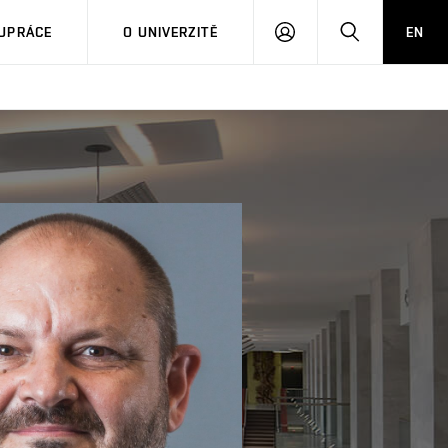
PŘIHLÁSIT
HLEDAT
UPRÁCE
O UNIVERZITĚ
EN
SE