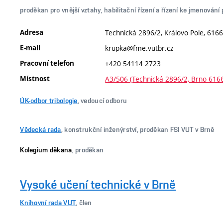
proděkan pro vnější vztahy, habilitační řízení a řízení ke jmenován
Adresa
Technická 2896/2, Královo Pole, 6166
E-mail
krupka@fme.vutbr.cz
Pracovní telefon
+420 54114 2723
Místnost
A3/506 (Technická 2896/2, Brno 616
ÚK-odbor tribologie
, vedoucí odboru
Vědecká rada
, konstrukční inženýrství, proděkan FSI VUT v Brně
Kolegium děkana
, proděkan
Vysoké učení technické v Brně
Knihovní rada VUT
, člen