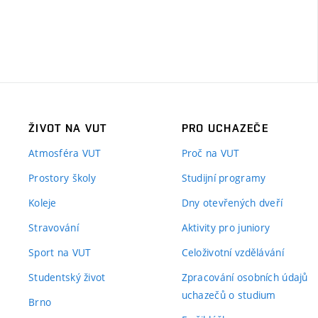
ŽIVOT NA VUT
PRO UCHAZEČE
Atmosféra VUT
Proč na VUT
Prostory školy
Studijní programy
Koleje
Dny otevřených dveří
Stravování
Aktivity pro juniory
Sport na VUT
Celoživotní vzdělávání
Studentský život
Zpracování osobních údajů
uchazečů o studium
Brno