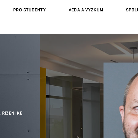
PRO STUDENTY
VĚDA A VÝZKUM
SPOL
 ŘÍZENÍ KE