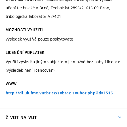
učení technické v Brně, Technická 2896/2, 616 69 Brno,
tribologická laboratoř A2/421
MOŽNOSTI VYUŽITÍ
výsledek využívá pouze poskytovatel
LICENČNÍ POPLATEK
Využití výsledku jiným subjektem je možné bez nabytí licence
(výsledek není licencován)
WWW
http://dl.uk.fme.vutbr.cz/zobraz_soubor.php?id=1515
ŽIVOT NA VUT