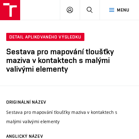
VUT
PŘIHLÁSIT
HLEDAT
MENU
SE
DETAIL APLIKOVANÉHO VÝSLEDKU
Sestava pro mapování tloušťky
maziva v kontaktech s malými
valivými elementy
ORIGINÁLNÍ NÁZEV
Sestava pro mapování tloušťky maziva v kontaktech s
malými valivými elementy
ANGLICKÝ NÁZEV