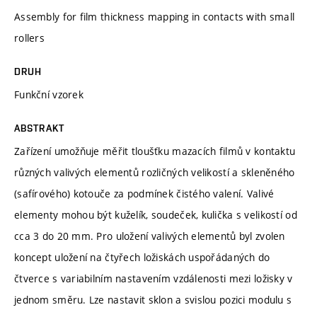
Assembly for film thickness mapping in contacts with small
rollers
DRUH
Funkční vzorek
ABSTRAKT
Zařízení umožňuje měřit tloušťku mazacích filmů v kontaktu
různých valivých elementů rozličných velikostí a skleněného
(safírového) kotouče za podmínek čistého valení. Valivé
elementy mohou být kuželík, soudeček, kulička s velikostí od
cca 3 do 20 mm. Pro uložení valivých elementů byl zvolen
koncept uložení na čtyřech ložiskách uspořádaných do
čtverce s variabilním nastavením vzdálenosti mezi ložisky v
jednom směru. Lze nastavit sklon a svislou pozici modulu s