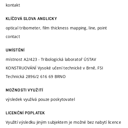
kontakt
KLÍČOVÁ SLOVA ANGLICKY
optical tribometer, film thickness mapping, line, point
contact
UMÍSTĚNÍ
místnost A2/423 - Tribologická laboratoř ÚSTAV
KONSTRUOVÁNÍ Vysoké učení technické v Brně, FSI
Technická 2896/2 616 69 BRNO
MOŽNOSTI VYUŽITÍ
výsledek využívá pouze poskytovatel
LICENČNÍ POPLATEK
Využití výsledku jiným subjektem je možné bez nabytí licence