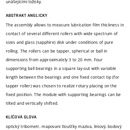
unášejícími ložisky.
ABSTRAKT ANGLICKY
The assembly allows to measure lubrication film thickness in
contact of several different rollers with wide spectrum of
sizes and glass (sapphire) disk under conditions of pure
rolling. The rollers can be tapper, spherical or ball in
dimensions from approximately 3 to 20 mm. Four
supporting ball bearings in a square lay-out with variable
length between the bearings and one fixed contact tip (for
tapper roller) was chosen to realize rotary placing on the
fixed position. The module with supporting bearings can be
tilted and vertically shifted.
KLÍČOVÁ SLOVA
optický tribometr, mapovani tloušťky maziva, liniový, bodový