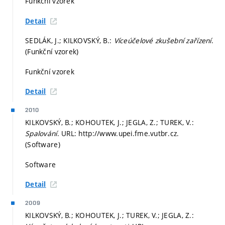
Funkční vzorek
Detail
SEDLÁK, J.; KILKOVSKÝ, B.:
Víceúčelové zkušební zařízení
.
(Funkční vzorek)
Funkční vzorek
Detail
2010
KILKOVSKÝ, B.; KOHOUTEK, J.; JEGLA, Z.; TUREK, V.:
Spalování
. URL: http://www.upei.fme.vutbr.cz.
(Software)
Software
Detail
2009
KILKOVSKÝ, B.; KOHOUTEK, J.; TUREK, V.; JEGLA, Z.: