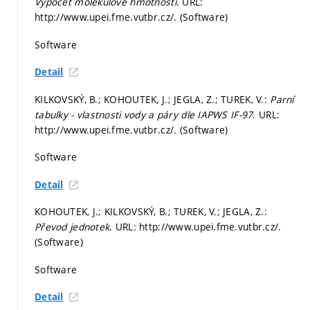
Výpočet molekulové hmotnosti
. URL:
http://www.upei.fme.vutbr.cz/. (Software)
Software
Detail
KILKOVSKÝ, B.; KOHOUTEK, J.; JEGLA, Z.; TUREK, V.:
Parní
tabulky - vlastnosti vody a páry dle IAPWS IF-97
. URL:
http://www.upei.fme.vutbr.cz/. (Software)
Software
Detail
KOHOUTEK, J.; KILKOVSKÝ, B.; TUREK, V.; JEGLA, Z.:
Převod jednotek
. URL: http://www.upei.fme.vutbr.cz/.
(Software)
Software
Detail