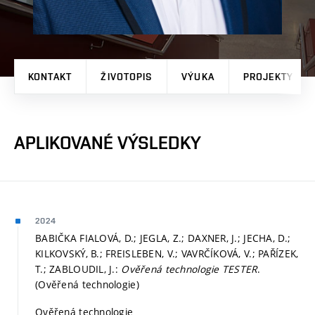
KONTAKT
ŽIVOTOPIS
VÝUKA
PROJEKTY
APLIKOVANÉ VÝSLEDKY
2024
BABIČKA FIALOVÁ, D.; JEGLA, Z.; DAXNER, J.; JECHA, D.;
KILKOVSKÝ, B.; FREISLEBEN, V.; VAVRČÍKOVÁ, V.; PAŘÍZEK,
T.; ZABLOUDIL, J.:
Ověřená technologie TESTER
.
(Ověřená technologie)
Ověřená technologie