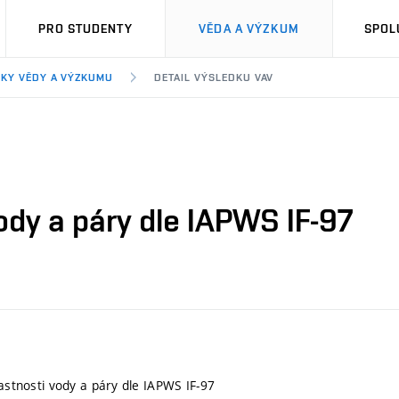
PRO STUDENTY
VĚDA A VÝZKUM
SPOL
KY VĚDY A VÝZKUMU
DETAIL VÝSLEDKU VAV
vody a páry dle IAPWS IF-97
lastnosti vody a páry dle IAPWS IF-97