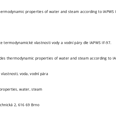
thermodynamic properties of water and steam according to IAPWS 
je termodynamické vlastnosti vody a vodní páry dle IAPWS IF-97.
ides thermodynamic properties of water and steam according to I
lastnosti, voda, vodní pára
roperties, water, steam
echnická 2, 616 69 Brno