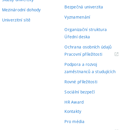
Bezpečná univerzita
Mezinárodní dohody
Vyznamenání
Univerzitní sítě
Organizační struktura
Úřední deska
Ochrana osobních údajů
(externí
Pracovní příležitosti
odkaz)
Podpora a rozvoj
zaměstnanců a studujících
Rovné příležitosti
Sociální bezpečí
HR Award
Kontakty
Pro média