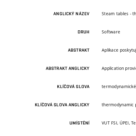
Steam tables - 
ANGLICKÝ NÁZEV
Software
DRUH
Aplikace poskytu
ABSTRAKT
Application prov
ABSTRAKT ANGLICKY
termodynamické v
KLÍČOVÁ SLOVA
thermodynamic p
KLÍČOVÁ SLOVA ANGLICKY
VUT FSI, ÚPEI, T
UMÍSTĚNÍ