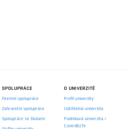
SPOLUPRÁCE
O UNIVERZITĚ
Firemní spolupráce
Profil univerzity
Zahraniční spolupráce
Udržitelná univerzita
Spolupráce se školami
Podnikavá univerzita /
ContriBUTe
Služby univerzity