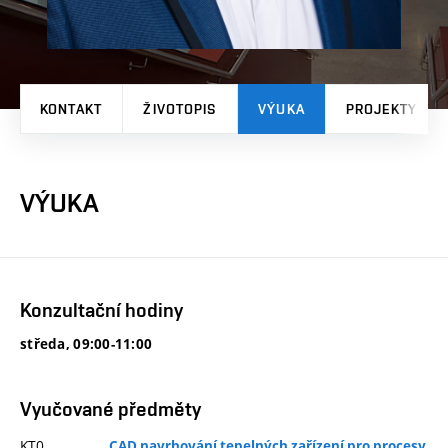
KONTAKT
ŽIVOTOPIS
VÝUKA
PROJEKTY
VÝUKA
Konzultační hodiny
středa, 09:00-11:00
Vyučované předměty
KT0
CAD navrhování tepelných zařízení pro procesy