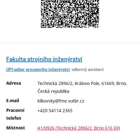
Fakulta strojního inženýrství
ÚPI-odbor procesního inženýrství
, odborný asistent
Adresa
Technická 2896/2, Královo Pole, 61669, Brno,
Česká republika
E-mail
kilkovsky@fme.vutbr.cz
Pracovní
+420 54114 2365
telefon
Místnost
A1/0926 (Technická 2896/2, Brno 616 69)