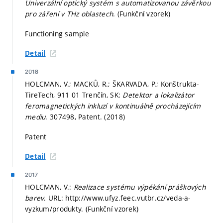
Univerzální optický systém s automatizovanou závěrkou
pro záření v THz oblastech
. (Funkční vzorek)
Functioning sample
Detail
2018
HOLCMAN, V.; MACKŮ, R.; ŠKARVADA, P.; Konštrukta-
TireTech, 911 01 Trenčín, SK:
Detektor a lokalizátor
feromagnetických inkluzí v kontinuálně procházejícím
mediu
. 307498, Patent. (2018)
Patent
Detail
2017
HOLCMAN, V.:
Realizace systému výpékání práškových
barev
. URL: http://www.ufyz.feec.vutbr.cz/veda-a-
vyzkum/produkty. (Funkční vzorek)