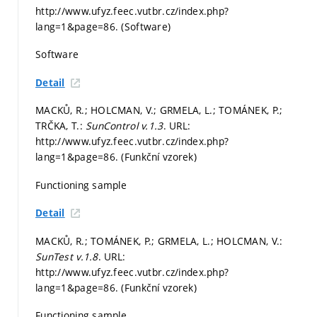
http://www.ufyz.feec.vutbr.cz/index.php?
lang=1&page=86. (Software)
Software
Detail
MACKŮ, R.; HOLCMAN, V.; GRMELA, L.; TOMÁNEK, P.;
TRČKA, T.:
SunControl v.1.3
. URL:
http://www.ufyz.feec.vutbr.cz/index.php?
lang=1&page=86. (Funkční vzorek)
Functioning sample
Detail
MACKŮ, R.; TOMÁNEK, P.; GRMELA, L.; HOLCMAN, V.:
SunTest v.1.8
. URL:
http://www.ufyz.feec.vutbr.cz/index.php?
lang=1&page=86. (Funkční vzorek)
Functioning sample