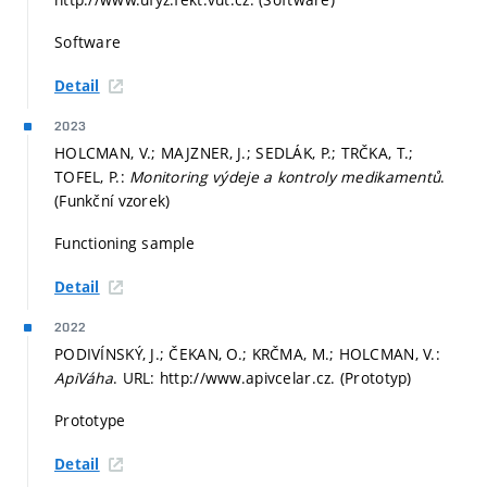
Software
Detail
2023
HOLCMAN, V.; MAJZNER, J.; SEDLÁK, P.; TRČKA, T.;
TOFEL, P.:
Monitoring výdeje a kontroly medikamentů
.
(Funkční vzorek)
Functioning sample
Detail
2022
PODIVÍNSKÝ, J.; ČEKAN, O.; KRČMA, M.; HOLCMAN, V.:
ApiVáha
. URL: http://www.apivcelar.cz. (Prototyp)
Prototype
Detail