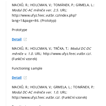
MACKŮ, R.; HOLCMAN, V.; TOMÁNEK, P.; GRMELA, L.:
Modul DC-AC měniče ver. 2.5
. URL:
http://www.ufyz.feec.vutbr.cz/index.php?
lang=1&page=86. (Prototyp)
Prototype
Detail
MACKŮ, R.; HOLCMAN, V.; TRČKA, T.:
Modul DC-DC
měniče v. 1.0
. URL: http://www.ufyz.feec.vutbr.cz/.
(Funkční vzorek)
Functioning sample
Detail
MACKŮ, R.; HOLCMAN, V.; GRMELA, L.; TOMÁNEK, P.:
Modul DC-AC měniče ver. 1.0
. URL:
http://www.ufyz.feec.vutbr.cz/. (Funkční vzorek)