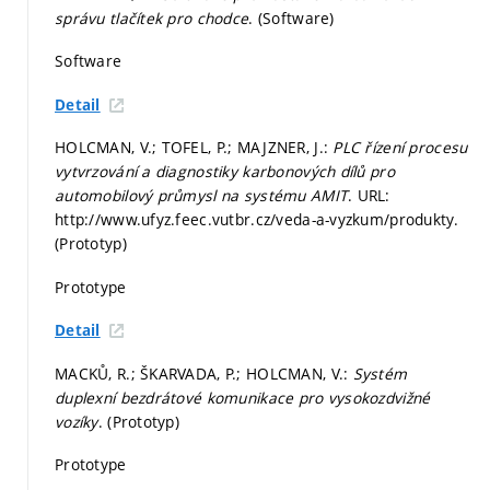
správu tlačítek pro chodce
. (Software)
Software
Detail
HOLCMAN, V.; TOFEL, P.; MAJZNER, J.:
PLC řízení procesu
vytvrzování a diagnostiky karbonových dílů pro
automobilový průmysl na systému AMIT
. URL:
http://www.ufyz.feec.vutbr.cz/veda-a-vyzkum/produkty.
(Prototyp)
Prototype
Detail
MACKŮ, R.; ŠKARVADA, P.; HOLCMAN, V.:
Systém
duplexní bezdrátové komunikace pro vysokozdvižné
vozíky
. (Prototyp)
Prototype