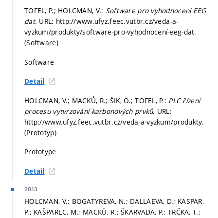
TOFEL, P.; HOLCMAN, V.:
Software pro vyhodnocení EEG
dat
. URL: http://www.ufyz.feec.vutbr.cz/veda-a-
vyzkum/produkty/software-pro-vyhodnocení-eeg-dat.
(Software)
Software
Detail
HOLCMAN, V.; MACKŮ, R.; ŠIK, O.; TOFEL, P.:
PLC řízení
procesu vytvrzování karbonových prvků
. URL:
http://www.ufyz.feec.vutbr.cz/veda-a-vyzkum/produkty.
(Prototyp)
Prototype
Detail
2013
HOLCMAN, V.; BOGATYREVA, N.; DALLAEVA, D.; KASPAR,
P.; KAŠPAREC, M.; MACKŮ, R.; ŠKARVADA, P.; TRČKA, T.;