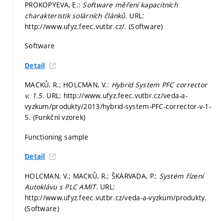
PROKOPYEVA, E.:
Software měření kapacitních
charakteristik solárních článků
. URL:
http://www.ufyz.feec.vutbr.cz/. (Software)
Software
Detail
MACKŮ, R.; HOLCMAN, V.:
Hybrid System PFC corrector
v. 1.5
. URL: http://www.ufyz.feec.vutbr.cz/veda-a-
vyzkum/produkty/2013/hybrid-system-PFC-corrector-v-1-
5. (Funkční vzorek)
Functioning sample
Detail
HOLCMAN, V.; MACKŮ, R.; ŠKARVADA, P.:
Systém řízení
Autoklávu s PLC AMIT
. URL:
http://www.ufyz.feec.vutbr.cz/veda-a-vyzkum/produkty.
(Software)