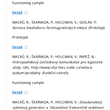
Functioning sample
Detail
MACKŮ, R.; ŠKARVADA, P.; HOLCMAN, V.; SEDLÁK, P.:
Komora lokalizátoru feromagnetických inkluzí
. (Prototyp)
Prototype
Detail
MACKŮ, R.; ŠKARVADA, P.; HOLCMAN, V.; PAPEŽ, N.:
Vnitropodnikový ústřednový komunikátor pro logistické
účely
. URL: http://www.ufyz.feec.vutbr.cz/veda-a-
vyzkum/produkty. (Funkční vzorek)
Functioning sample
Detail
MACKŮ, R.; ŠKARVADA, P.; HOLCMAN, V.:
Dvoukanálový
výkonový generátor a 16kanálová frekvenčně selektivní