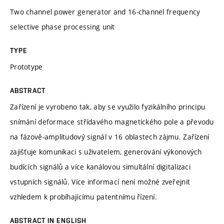
Two channel power generator and 16-channel frequency
selective phase processing unit
TYPE
Prototype
ABSTRACT
Zařízení je vyrobeno tak, aby se využilo fyzikálního principu
snímání deformace střídavého magnetického pole a převodu
na fázově-amplitudový signál v 16 oblastech zájmu. Zařízení
zajišťuje komunikaci s uživatelem, generování výkonových
budících signálů a více kanálovou simultální digitalizaci
vstupních signálů. Více informací není možné zveřejnit
vzhledem k probíhajícímu patentnímu řízení.
ABSTRACT IN ENGLISH