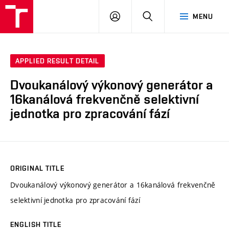
VUT
LOG
SEARCH
MENU
IN
APPLIED RESULT DETAIL
Dvoukanálový výkonový generátor a
16kanálová frekvenčně selektivní
jednotka pro zpracování fází
ORIGINAL TITLE
Dvoukanálový výkonový generátor a 16kanálová frekvenčně
selektivní jednotka pro zpracování fází
ENGLISH TITLE