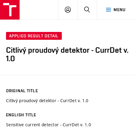
VUT
LOG
SEARCH
MENU
IN
APPLIED RESULT DETAIL
Citlivý proudový detektor - CurrDet v.
1.0
ORIGINAL TITLE
Citlivý proudový detektor - CurrDet v. 1.0
ENGLISH TITLE
Sensitive current detector - CurrDet v. 1.0