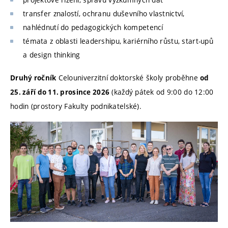
transfer znalostí, ochranu duševního vlastnictví,
nahlédnutí do pedagogických kompetencí
témata z oblasti leadershipu, kariérního růstu, start-upů
a design thinking
Celouniverzitní doktorské školy proběhne
Druhý ročník
od
(každý pátek od 9:00 do 12:00
25. září do 11. prosince 2026
hodin (prostory Fakulty podnikatelské).