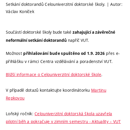
Setkání doktorandů Celouniverzitní doktorské školy. | Autor:
Václav Koníček
Součástí doktorské školy bude také
zahajující a závěrečné
napříč VUT.
neformální setkání doktorandů
Možnost
přes e-
přihlašování bude spuštěno od 1.9. 2026
přihlášku v rámci Centra vzdělávání a poradenství VUT.
Bližší informace o Celouniverzitní doktorské škole
.
V případě dotazů kontaktujte koordinátorku
Martinu
Repkovou
Loňský ročník:
Celouniverzitní doktorská škola uzavřela
pilotní běh a pokračuje v zimním semestru - Aktuality – VUT