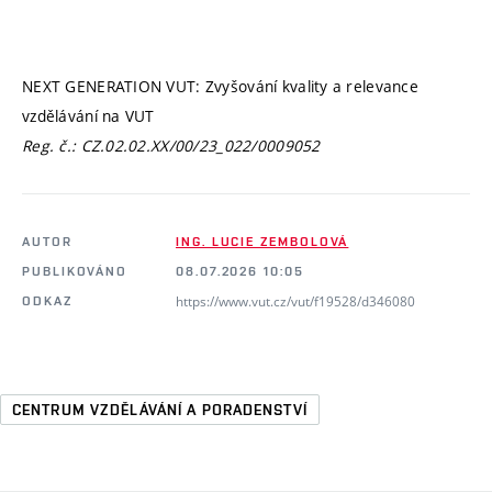
NEXT GENERATION VUT: Zvyšování kvality a relevance
vzdělávání na VUT
Reg. č.: CZ.02.02.XX/00/23_022/0009052
AUTOR
ING. LUCIE ZEMBOLOVÁ
PUBLIKOVÁNO
08.07.2026 10:05
https://www.vut.cz/vut/f19528/d346080
ODKAZ
CENTRUM VZDĚLÁVÁNÍ A PORADENSTVÍ