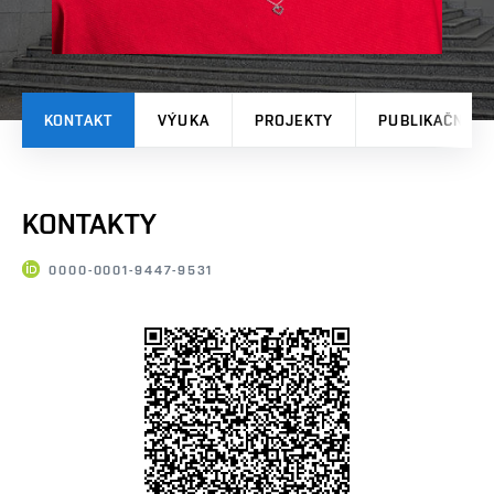
KONTAKT
VÝUKA
PROJEKTY
PUBLIKAČNÍ V
KONTAKTY
0000-0001-9447-9531