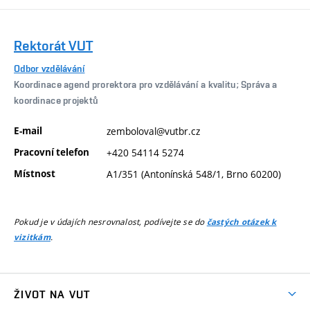
Rektorát VUT
Odbor vzdělávání
Koordinace agend prorektora pro vzdělávání a kvalitu; Správa a
koordinace projektů
E-mail
zemboloval@vutbr.cz
Pracovní telefon
+420 54114 5274
Místnost
A1/351 (Antonínská 548/1, Brno 60200)
Pokud je v údajích nesrovnalost, podívejte se do
častých otázek k
.
vizitkám
ŽIVOT NA VUT