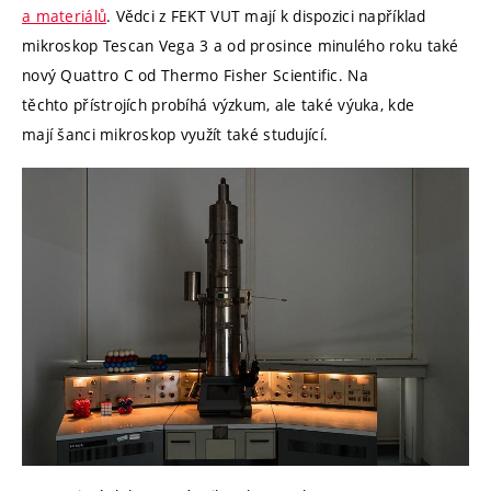
a materiálů
. Vědci z FEKT VUT mají k dispozici například
mikroskop
Tescan Vega 3 a od prosince minulého roku také
nový Quattro C od Thermo Fisher Scientific. Na
těchto přístrojích probíhá výzkum, ale také výuka, kde
mají šanci
mikrosko
p využít také studující.