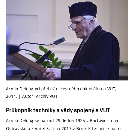
Armin Delong při přebírání čestného doktorátu na VUT,
2014. | Autor: Archiv VUT
Průkopník techniky a vědy spojený s VUT
Armin Delong se narodil 29. ledna 1925 v Bartovicích na
Ostravsku a zemřel 5. října 2017 v Brně. K technice ho to