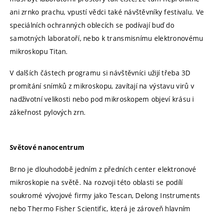
ani zrnko prachu, vpustí vědci také návštěvníky festivalu. Ve
speciálních ochranných oblecích se podívají buď do
samotných laboratoří, nebo k transmisnímu elektronovému
mikroskopu Titan.
V dalších částech programu si návštěvníci užijí třeba 3D
promítání snímků z mikroskopu, zavítají na výstavu virů v
nadživotní velikosti nebo pod mikroskopem objeví krásu i
zákeřnost pylových zrn.
Světové nanocentrum
Brno je dlouhodobě jedním z předních center elektronové
mikroskopie na světě. Na rozvoji této oblasti se podílí
soukromé vývojové firmy jako Tescan, Delong Instruments
nebo Thermo Fisher Scientific, která je zároveň hlavním