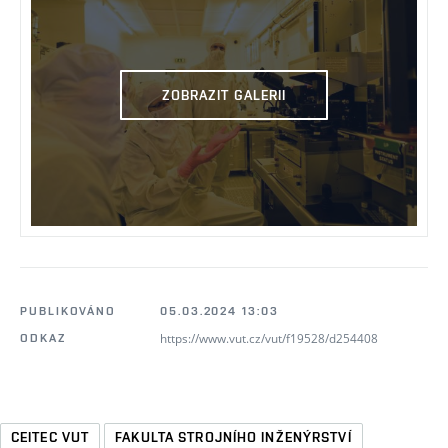
ZOBRAZIT GALERII
PUBLIKOVÁNO
05.03.2024 13:03
https://www.vut.cz/vut/f19528/d254408
ODKAZ
CEITEC VUT
FAKULTA STROJNÍHO INŽENÝRSTVÍ