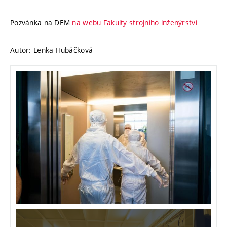
Pozvánka na DEM
na webu Fakulty strojního inženýrství
Autor: Lenka Hubáčková