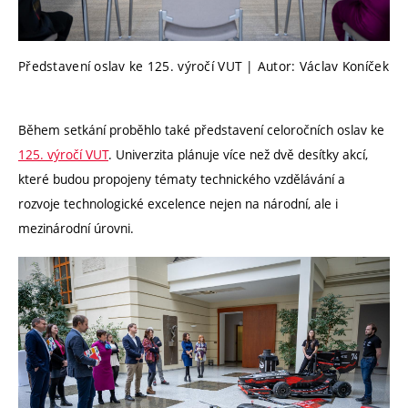
Představení oslav ke 125. výročí VUT | Autor: Václav Koníček
Během setkání proběhlo také představení celoročních oslav ke
125. výročí VUT
. Univerzita plánuje více než dvě desítky akcí,
které budou propojeny tématy technického vzdělávání a
rozvoje technologické excelence nejen na národní, ale i
mezinárodní úrovni.