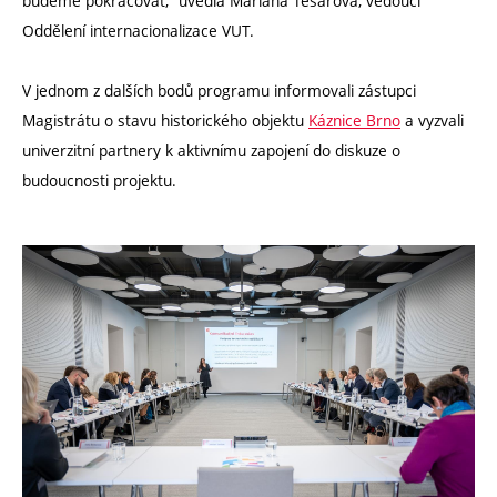
budeme pokračovat,“ uvedla Mariana Tesařová, vedoucí
Oddělení internacionalizace VUT.
V jednom z dalších bodů programu informovali zástupci
Magistrátu o stavu historického objektu
Káznice Brno
a vyzvali
univerzitní partnery k aktivnímu zapojení do diskuze o
budoucnosti projektu.