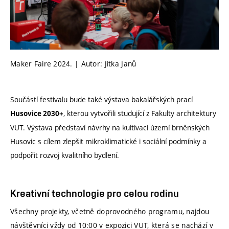
Maker Faire 2024. | Autor: Jitka Janů
Součástí festivalu bude také výstava bakalářských prací
, kterou vytvořili studující z Fakulty architektury
Husovice 2030+
VUT. Výstava představí návrhy na kultivaci území brněnských
Husovic s cílem zlepšit mikroklimatické i sociální podmínky a
podpořit rozvoj kvalitního bydlení.
Kreativní technologie pro celou rodinu
Všechny projekty, včetně doprovodného programu, najdou
návštěvníci vždy od 10:00 v expozici VUT, která se nachází v