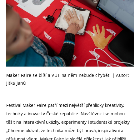
Maker Faire se blíží a VUT na něm nebude chybět! | Autor:
Jitka Janů
Festival Maker Faire patří mezi největší přehlídky kreativity,
techniky a inovací v České republice. Návštěvníci se mohou
těšit na interaktivní ukázky, experimenty i studentské projekty.
„Chceme ukázat, že technika může být hravá, inspirativní a
přístupná všem. Maker Faire je skvělá příležitost, jak přiblížit