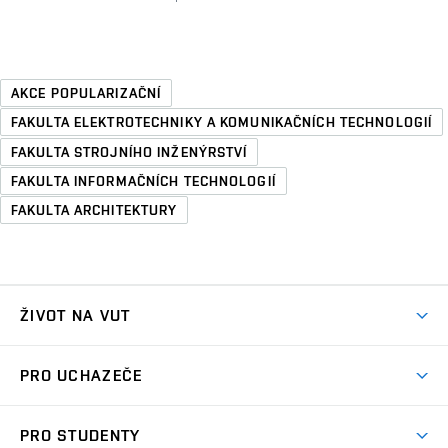
AKCE POPULARIZAČNÍ
FAKULTA ELEKTROTECHNIKY A KOMUNIKAČNÍCH TECHNOLOGIÍ
FAKULTA STROJNÍHO INŽENÝRSTVÍ
FAKULTA INFORMAČNÍCH TECHNOLOGIÍ
FAKULTA ARCHITEKTURY
ŽIVOT NA VUT
Atmosféra VUT
PRO UCHAZEČE
Prostory školy
Proč na VUT
Koleje
PRO STUDENTY