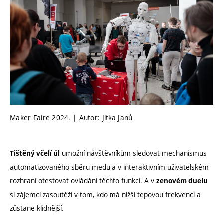
Maker Faire 2024. | Autor: Jitka Janů
umožní návštěvníkům sledovat mechanismus
Tištěný včelí úl
automatizovaného sběru medu a v interaktivním uživatelském
rozhraní otestovat ovládání těchto funkcí. A v
zenovém duelu
si zájemci zasoutěží v tom, kdo má nižší tepovou frekvenci a
zůstane klidnější.