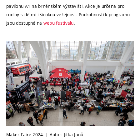
pavilonu A1 na brněnském výstavišti. Akce je určena pro
rodiny s dětmi i širokou veřejnost. Podrobnosti k programu
jsou dostupné na
webu festivalu
.
Maker Faire 2024. | Autor: Jitka Janů