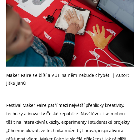
Maker Faire se blíží a VUT na něm nebude chybět! | Autor:
Jitka Janů
Festival Maker Faire patří mezi největší přehlídky kreativity,
techniky a inovací v České republice. Návštěvníci se mohou
těšit na interaktivní ukázky, experimenty i studentské projekty.
„Chceme ukázat, že technika může být hravá, inspirativní a
přístupná všem. Maker Faire je skvělá příležitost, jak přiblížit