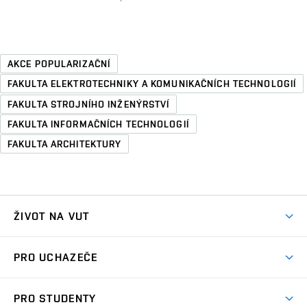
AKCE POPULARIZAČNÍ
FAKULTA ELEKTROTECHNIKY A KOMUNIKAČNÍCH TECHNOLOGIÍ
FAKULTA STROJNÍHO INŽENÝRSTVÍ
FAKULTA INFORMAČNÍCH TECHNOLOGIÍ
FAKULTA ARCHITEKTURY
ŽIVOT NA VUT
Atmosféra VUT
PRO UCHAZEČE
Prostory školy
Proč na VUT
Koleje
PRO STUDENTY