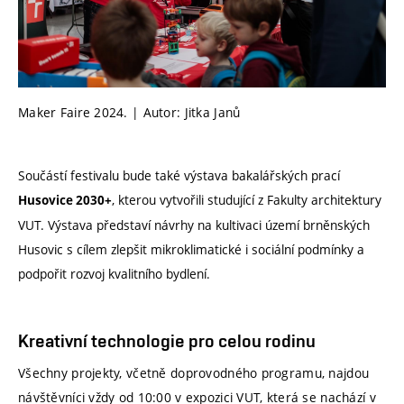
Maker Faire 2024. | Autor: Jitka Janů
Součástí festivalu bude také výstava bakalářských prací
, kterou vytvořili studující z Fakulty architektury
Husovice 2030+
VUT. Výstava představí návrhy na kultivaci území brněnských
Husovic s cílem zlepšit mikroklimatické i sociální podmínky a
podpořit rozvoj kvalitního bydlení.
Kreativní technologie pro celou rodinu
Všechny projekty, včetně doprovodného programu, najdou
návštěvníci vždy od 10:00 v expozici VUT, která se nachází v