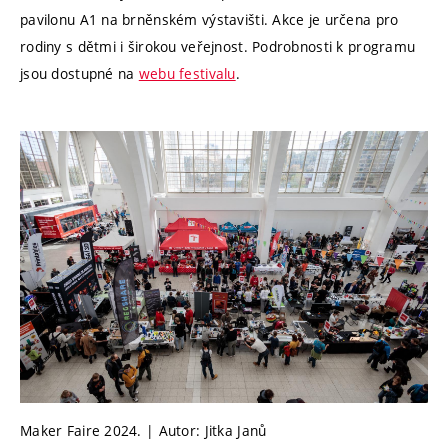
pavilonu A1 na brněnském výstavišti. Akce je určena pro
rodiny s dětmi i širokou veřejnost. Podrobnosti k programu
jsou dostupné na
webu festivalu
.
Maker Faire 2024. | Autor: Jitka Janů