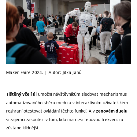
Maker Faire 2024. | Autor: Jitka Janů
umožní návštěvníkům sledovat mechanismus
Tištěný včelí úl
automatizovaného sběru medu a v interaktivním uživatelském
rozhraní otestovat ovládání těchto funkcí. A v
zenovém duelu
si zájemci zasoutěží v tom, kdo má nižší tepovou frekvenci a
zůstane klidnější.