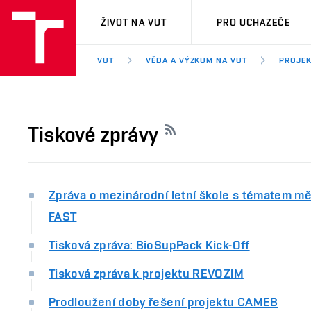
VUT
ŽIVOT NA VUT
PRO UCHAZEČE
VUT
VĚDA A VÝZKUM NA VUT
PROJEK
Tiskové zprávy
Zpráva o mezinárodní letní škole s tématem mě
FAST
Tisková zpráva: BioSupPack Kick-Off
Tisková zpráva k projektu REVOZIM
Prodloužení doby řešení projektu CAMEB