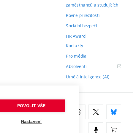
zaměstnanců a studujících
Rovné příležitosti
Sociální bezpečí
HR Award
Kontakty
Pro média
(externí
Absolventi
odkaz)
Umělá inteligence (AI)
POVOLIT VŠE
Nastavení