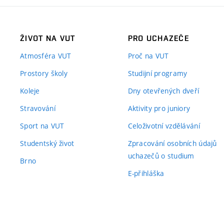
ŽIVOT NA VUT
PRO UCHAZEČE
Atmosféra VUT
Proč na VUT
Prostory školy
Studijní programy
Koleje
Dny otevřených dveří
Stravování
Aktivity pro juniory
Sport na VUT
Celoživotní vzdělávání
Studentský život
Zpracování osobních údajů
uchazečů o studium
Brno
E-přihláška