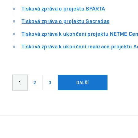
Tisková zpráva o projektu SPARTA
Tisková zpráva o projektu Secredas
Tisková zpráva k ukončení projektu NETME Ce
Tisková zpráva k ukončení realizace projektu 
1
2
3
DALŠÍ