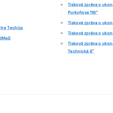
Tisková zpráva o ukon
Purkyňova 118"
Tisková zpráva o ukon
ntre TechUp
Tisková zpráva o uko
AdMaS
Tisková zpráva o ukon
Technická 8“