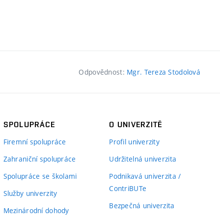
Odpovědnost:
Mgr. Tereza Stodolová
SPOLUPRÁCE
O UNIVERZITĚ
Firemní spolupráce
Profil univerzity
Zahraniční spolupráce
Udržitelná univerzita
Spolupráce se školami
Podnikavá univerzita /
ContriBUTe
Služby univerzity
Bezpečná univerzita
Mezinárodní dohody