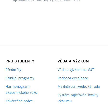
PRO STUDENTY
VĚDA A VÝZKUM
Předměty
Věda a výzkum na VUT
Studijní programy
Podpora excelence
Harmonogram
Mezinárodní vědecká rada
akademického roku
Systém zajišťování kvality
Závěrečné práce
výzkumu