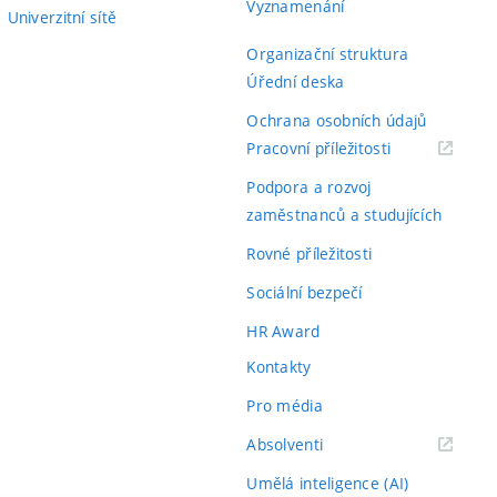
Vyznamenání
Univerzitní sítě
Organizační struktura
Úřední deska
Ochrana osobních údajů
(externí
Pracovní příležitosti
odkaz)
Podpora a rozvoj
zaměstnanců a studujících
Rovné příležitosti
Sociální bezpečí
HR Award
Kontakty
Pro média
(externí
Absolventi
odkaz)
Umělá inteligence (AI)