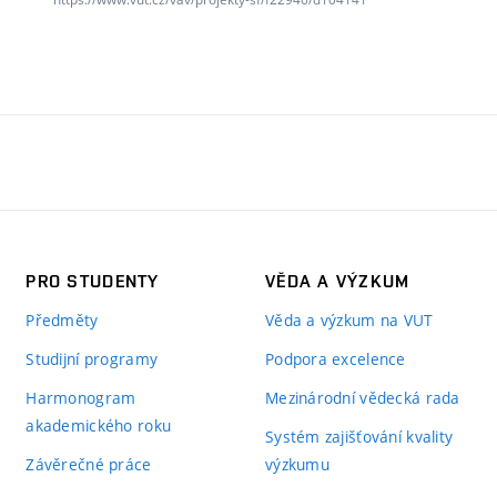
PRO STUDENTY
VĚDA A VÝZKUM
Předměty
Věda a výzkum na VUT
Studijní programy
Podpora excelence
Harmonogram
Mezinárodní vědecká rada
akademického roku
Systém zajišťování kvality
Závěrečné práce
výzkumu