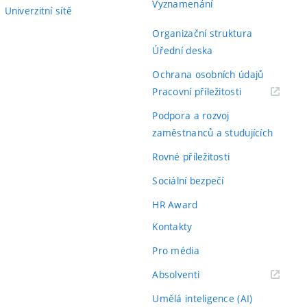
Vyznamenání
Univerzitní sítě
Organizační struktura
Úřední deska
Ochrana osobních údajů
(externí
Pracovní příležitosti
odkaz)
Podpora a rozvoj
zaměstnanců a studujících
Rovné příležitosti
Sociální bezpečí
HR Award
Kontakty
Pro média
(externí
Absolventi
odkaz)
Umělá inteligence (AI)