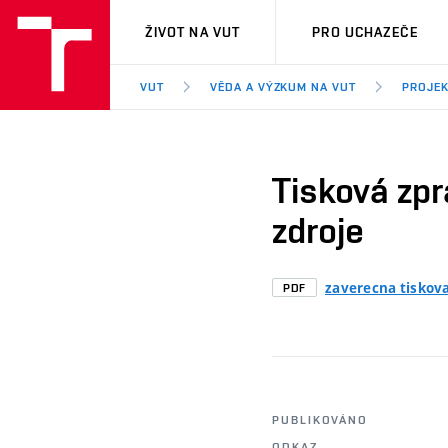
VUT
ŽIVOT NA VUT
PRO UCHAZEČE
VUT
VĚDA A VÝZKUM NA VUT
PROJEK
Tisková zpr
zdroje
zaverecna tiskov
PDF
PUBLIKOVÁNO
ODKAZ