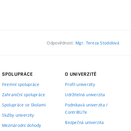
Odpovědnost:
Mgr. Tereza Stodolová
SPOLUPRÁCE
O UNIVERZITĚ
Firemní spolupráce
Profil univerzity
Zahraniční spolupráce
Udržitelná univerzita
Spolupráce se školami
Podnikavá univerzita /
ContriBUTe
Služby univerzity
Bezpečná univerzita
Mezinárodní dohody