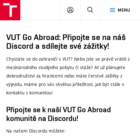
VUT
PŘIHLÁSIT
HLEDAT
MENU
SE
VUT Go Abroad: Připojte se na náš
Discord a sdílejte své zážitky!
Chystáte se do zahraničí s VUT? Nebo jste se právě vrátili z
mezinárodního studijního pobytu či stáže? Ať už plánujete
dobrodružství za hranicemi nebo máte čerstvé zážitky z
výjezdu, máme pro vás skvělou příležitost, jak být stále v
kontaktu s komunitou!
Připojte se k naší VUT Go Abroad
komunitě na Discordu!
Na našem Discordu můžete: