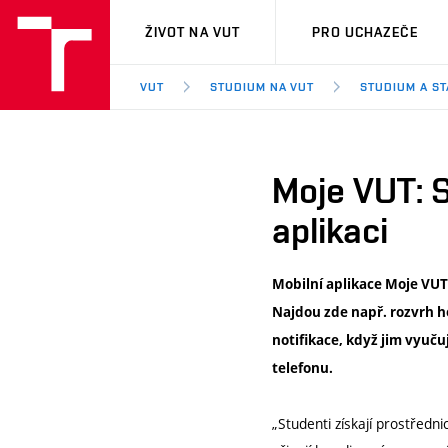
VUT
ŽIVOT NA VUT
PRO UCHAZEČE
VUT
STUDIUM NA VUT
STUDIUM A ST
Moje VUT: S
aplikaci
Mobilní aplikace Moje VUT
Najdou zde např. rozvrh h
notifikace, když jim vyuč
telefonu.
„Studenti získají prostředn