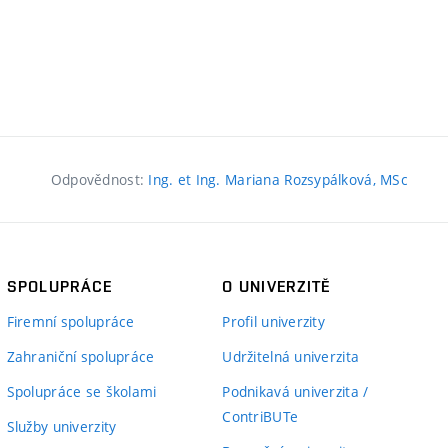
Odpovědnost:
Ing. et Ing. Mariana Rozsypálková, MSc
SPOLUPRÁCE
O UNIVERZITĚ
Firemní spolupráce
Profil univerzity
Zahraniční spolupráce
Udržitelná univerzita
Spolupráce se školami
Podnikavá univerzita /
ContriBUTe
Služby univerzity