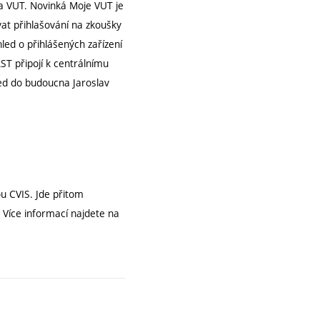
na VUT. Novinká Moje VUT je
at přihlašování na zkoušky
led o přihlášených zařízení
ST připojí k centrálnímu
ed do budoucna Jaroslav
u CVIS. Jde přitom
. Více informací najdete na