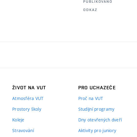
PUBLIKOVÁNO
ODKAZ
ŽIVOT NA VUT
PRO UCHAZEČE
Atmosféra VUT
Proč na VUT
Prostory školy
Studijní programy
Koleje
Dny otevřených dveří
Stravování
Aktivity pro juniory