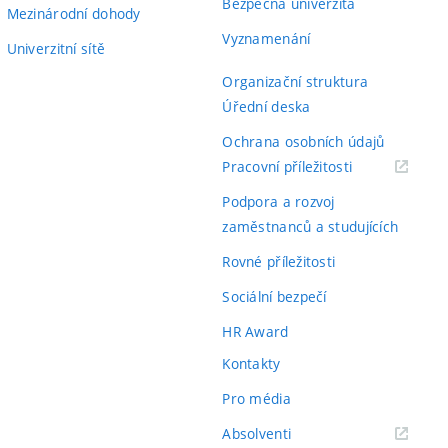
Bezpečná univerzita
Mezinárodní dohody
Vyznamenání
Univerzitní sítě
Organizační struktura
Úřední deska
Ochrana osobních údajů
(externí
Pracovní příležitosti
odkaz)
Podpora a rozvoj
zaměstnanců a studujících
Rovné příležitosti
Sociální bezpečí
HR Award
Kontakty
Pro média
(externí
Absolventi