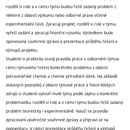
rozdělí si role a v rámci týmu budou řešit zadaný problém z
některé z oblastí výzkumu nebo odborné praxe včetně
experimentální části. Zpracují projekt, rozdělí si role v týmu,
vyřeší zadání a zpracují finanční rozvahu. Výsledkem bude
oponovaná souhrnná zpráva a prezentace průběhu řešení a
výstupů projektu.
Studenti si prakticky osvojí pravidla práce v odborném týmuv
rámci týmového řešení konkrétního problému z oblasti
potravinářské chemie a chemie přírodních látek. Na základě
získaných poznatků z oblasti týmové práce a řízení lidských
zdrojů si studenti vytvoří malé týmy podle zájmu o konkrétní
problematiku, rozdělí si role a v rámci týmu budou řešit zadaný
problém teoreticky i experimentálně. Naučí se pravidla
zpracování závěrečné souhrnné zprávy a připraví se na
oponenturu. V rámci prezentace průběhu řešení a výstupů