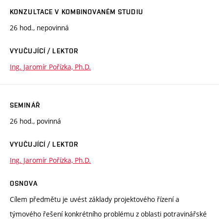
KONZULTACE V KOMBINOVANÉM STUDIU
26 hod., nepovinná
VYUČUJÍCÍ / LEKTOR
Ing. Jaromír Pořízka, Ph.D.
SEMINÁŘ
26 hod., povinná
VYUČUJÍCÍ / LEKTOR
Ing. Jaromír Pořízka, Ph.D.
OSNOVA
Cílem předmětu je uvést základy projektového řízení a
týmového řešení konkrétního problému z oblasti potravinářské