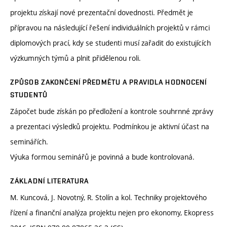
projektu získají nové prezentační dovednosti. Předmět je
přípravou na následující řešení individuálních projektů v rámci
diplomových prací, kdy se studenti musí zařadit do existujících
výzkumných týmů a plnit přidělenou roli.
ZPŮSOB ZAKONČENÍ PŘEDMĚTU A PRAVIDLA HODNOCENÍ
STUDENTŮ
Zápočet bude získán po předložení a kontrole souhrnné zprávy
a prezentaci výsledků projektu. Podmínkou je aktivní účast na
seminářích.
Výuka formou seminářů je povinná a bude kontrolovaná.
ZÁKLADNÍ LITERATURA
M. Kuncová, J. Novotný, R. Stolín a kol. Techniky projektového
řízení a finanční analýza projektu nejen pro ekonomy, Ekopress