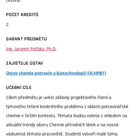
čeština
POČET KREDITŮ
2
GARANT PŘEDMĚTU
Ing. Jaromír Pořízka, Ph.D.
ZAJIŠŤUJE ÚSTAV
Ústav chemie potravin a biotechnologií (ÚCHPBT)
UČEBNÍ CÍLE
Cílem předmětu je uvést základy projektového řízení a
týmového řešení konkrétního problému z oblasti potravinářské
chemie v širším kontextu. Témata budou volena s ohledem na
aktuální trendy oboru Chemie přírodních látek a na nosná
výzkumná témata pracoviště. Studenti vytvoří malé týmy,