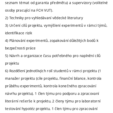
seznam témat od garanta předmětu) a supervizory (volitelné
osoby pracující na FCH VUT).
2) Techniky pro vyhledávaní vědecké literatury
3) Určení cílů projektu, vymýšlení experimentů v rámci týmů,
identifikace rizik
4) Plánování experimentů, zopakování důležitých bodů k
bezpečnosti práce
5) Návrh a organizace času potřebného pro naplnění cílů
projektu
6) Rozdělení jednotlivých rolí studentů v rámci projektu (1
manažer projektu (cíle projektu, finanční bilance, kontrola
průběhu experimentů, kontrola konečného zpracování
návrhu projektu), 1 člen týmu pro podporu a zpracovaní
literární rešerše k projektu, 2 členy týmu pro laboratorní
testování hypotéz projektu, 1 člen týmu pro zpracování