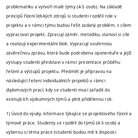
problematiku a vytvoří malé týmy (4-5 osob). Na základě
principů řízení lidských zdrojů si studenti rozdělí role v
projektu a v rámci týmu budou řešit zadaný problém, s cílem
vypracovat projekt. Zpracují záměr, metodiku, stanoví si cíle
a realizují experimentální blok. Vypracují souhrnnou
závěrečnou zprávu, která bude podrobena oponentuře a jejíž
výstupy studenti představí v rámci prezentace průběhu
řešení a výstupů projektu. Předmět je přípravou na
následující řešení individuálních projektů v rámci
diplomových prací, kdy se studenti musí zařadit do
existujících výzkumných týmů a plnit přidělenou roli.
1) Úvod do výuky, informace týkajíce se projektového řízení a
týmové práce. Studenty se rozdělí do týmů (4-5 osob) a
vyberou si téma práce (studenti budou mít k dispozici