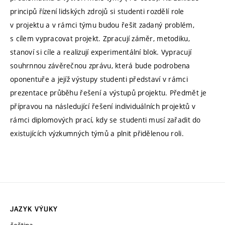
principů řízení lidských zdrojů si studenti rozdělí role
v projektu a v rámci týmu budou řešit zadaný problém,
s cílem vypracovat projekt. Zpracují záměr, metodiku,
stanoví si cíle a realizují experimentální blok. Vypracují
souhrnnou závěrečnou zprávu, která bude podrobena
oponentuře a jejíž výstupy studenti představí v rámci
prezentace průběhu řešení a výstupů projektu. Předmět je
přípravou na následující řešení individuálních projektů v
rámci diplomových prací, kdy se studenti musí zařadit do
existujících výzkumných týmů a plnit přidělenou roli.
JAZYK VÝUKY