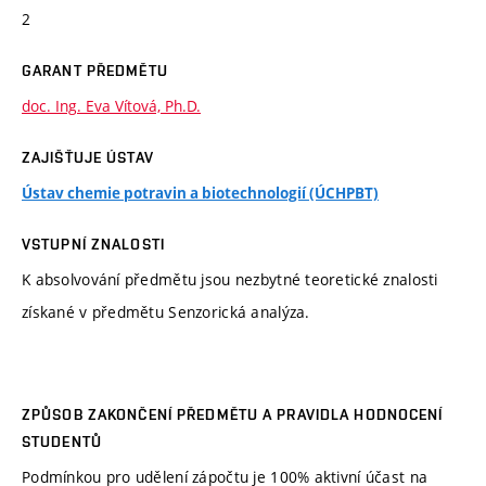
2
GARANT PŘEDMĚTU
doc. Ing. Eva Vítová, Ph.D.
ZAJIŠŤUJE ÚSTAV
Ústav chemie potravin a biotechnologií (ÚCHPBT)
VSTUPNÍ ZNALOSTI
K absolvování předmětu jsou nezbytné teoretické znalosti
získané v předmětu Senzorická analýza.
ZPŮSOB ZAKONČENÍ PŘEDMĚTU A PRAVIDLA HODNOCENÍ
STUDENTŮ
Podmínkou pro udělení zápočtu je 100% aktivní účast na