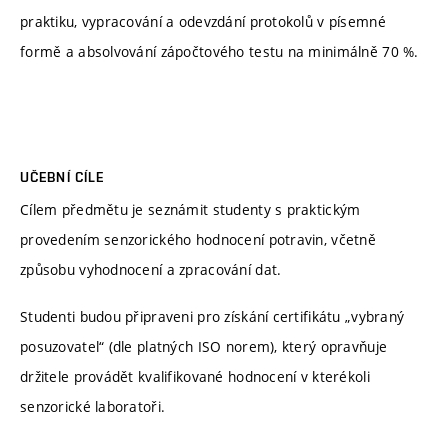
praktiku, vypracování a odevzdání protokolů v písemné
formě a absolvování zápočtového testu na minimálně 70 %.
UČEBNÍ CÍLE
Cílem předmětu je seznámit studenty s praktickým
provedením senzorického hodnocení potravin, včetně
způsobu vyhodnocení a zpracování dat.
Studenti budou připraveni pro získání certifikátu „vybraný
posuzovatel“ (dle platných ISO norem), který opravňuje
držitele provádět kvalifikované hodnocení v kterékoli
senzorické laboratoři.