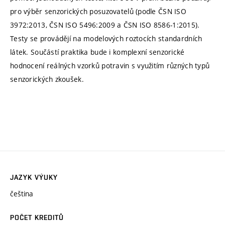
pro výběr senzorických posuzovatelů (podle ČSN ISO
3972:2013, ČSN ISO 5496:2009 a ČSN ISO 8586-1:2015).
Testy se provádějí na modelových roztocích standardních
látek. Součástí praktika bude i komplexní senzorické
hodnocení reálných vzorků potravin s využitím různých typů
senzorických zkoušek.
JAZYK VÝUKY
čeština
POČET KREDITŮ