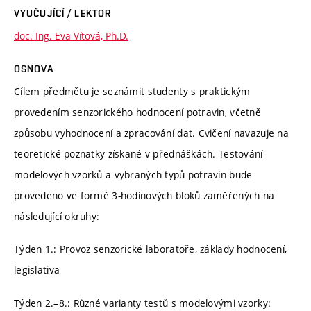
VYUČUJÍCÍ / LEKTOR
doc. Ing. Eva Vítová, Ph.D.
OSNOVA
Cílem předmětu je seznámit studenty s praktickým
provedením senzorického hodnocení potravin, včetně
způsobu vyhodnocení a zpracování dat. Cvičení navazuje na
teoretické poznatky získané v přednáškách. Testování
modelových vzorků a vybraných typů potravin bude
provedeno ve formě 3-hodinových bloků zaměřených na
následující okruhy:
Týden 1.: Provoz senzorické laboratoře, základy hodnocení,
legislativa
Týden 2.–8.: Různé varianty testů s modelovými vzorky: