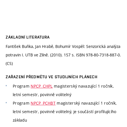
ZÁKLADNÍ LITERATURA
Fantišek Buňka, Jan Hrabě, Bohumír Vospěl: Senzorická analýza
potravin I. UTB ve Zlíně. (2010). 157 s. ISBN 978-80-7318-887-0.
(CS)
ZAŘAZENÍ PŘEDMĚTU VE STUDIJNÍCH PLÁNECH
Program
NPCP_CHPL
magisterský navazující 1 ročník,
letní semestr, povinně volitelný
Program
NPCP_PCHBT
magisterský navazující 1 ročník,
letní semestr, povinně volitelný, je součástí profilujícího
základu