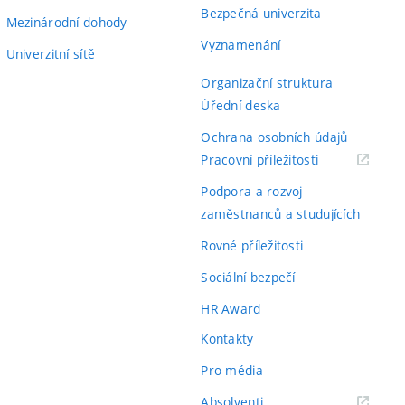
Bezpečná univerzita
Mezinárodní dohody
Vyznamenání
Univerzitní sítě
Organizační struktura
Úřední deska
Ochrana osobních údajů
(externí
Pracovní příležitosti
odkaz)
Podpora a rozvoj
zaměstnanců a studujících
Rovné příležitosti
Sociální bezpečí
HR Award
Kontakty
Pro média
(externí
Absolventi