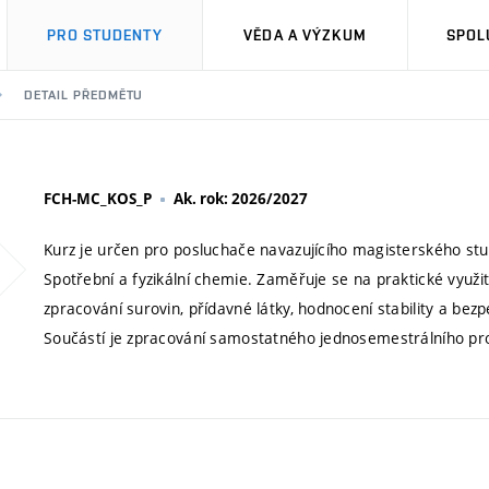
PRO STUDENTY
VĚDA A VÝZKUM
SPOL
DETAIL PŘEDMĚTU
FCH-MC_KOS_P
Ak. rok: 2026/2027
Kurz je určen pro posluchače navazujícího magisterského stud
Spotřební a fyzikální chemie. Zaměřuje se na praktické využit
zpracování surovin, přídavné látky, hodnocení stability a be
Součástí je zpracování samostatného jednosemestrálního pr