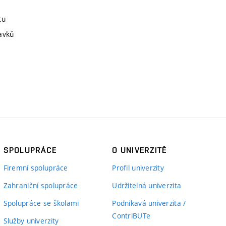
tu
avků
SPOLUPRÁCE
O UNIVERZITĚ
Firemní spolupráce
Profil univerzity
Zahraniční spolupráce
Udržitelná univerzita
Spolupráce se školami
Podnikavá univerzita /
ContriBUTe
Služby univerzity