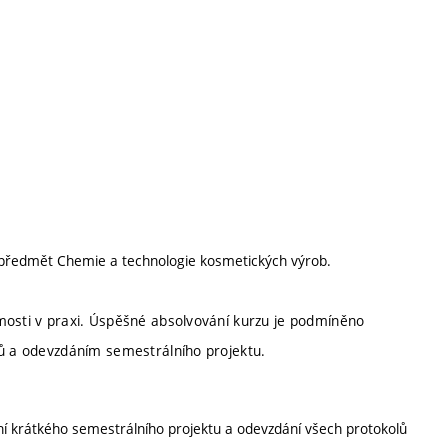
 předmět Chemie a technologie kosmetických výrob.
mosti v praxi. Úspěšné absolvování kurzu je podmíněno
lů a odevzdáním semestrálního projektu.
ní krátkého semestrálního projektu a odevzdání všech protokolů