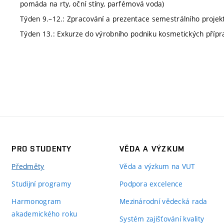
pomáda na rty, oční stíny, parfémová voda)
Týden 9.–12.: Zpracování a prezentace semestrálního projek
Týden 13.: Exkurze do výrobního podniku kosmetických přípr
PRO STUDENTY
VĚDA A VÝZKUM
Předměty
Věda a výzkum na VUT
Studijní programy
Podpora excelence
Harmonogram
Mezinárodní vědecká rada
akademického roku
Systém zajišťování kvality