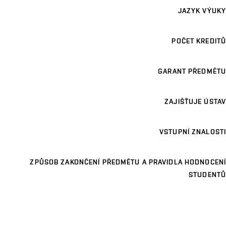
JAZYK VÝUKY
POČET KREDITŮ
GARANT PŘEDMĚTU
ZAJIŠŤUJE ÚSTAV
VSTUPNÍ ZNALOSTI
ZPŮSOB ZAKONČENÍ PŘEDMĚTU A PRAVIDLA HODNOCENÍ
STUDENTŮ