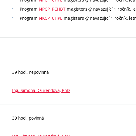
Program
NPCP_PCHBT
magisterský navazující 1 ročník, le
Program
NKCP_CHPL
magisterský navazující 1 ročník, letn
39 hod., nepovinná
Ing. Simona Dzurendová, PhD
39 hod., povinná