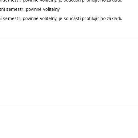
tní semestr, povinně volitelný
í semestr, povinně volitelný, je součástí profilujícího základu