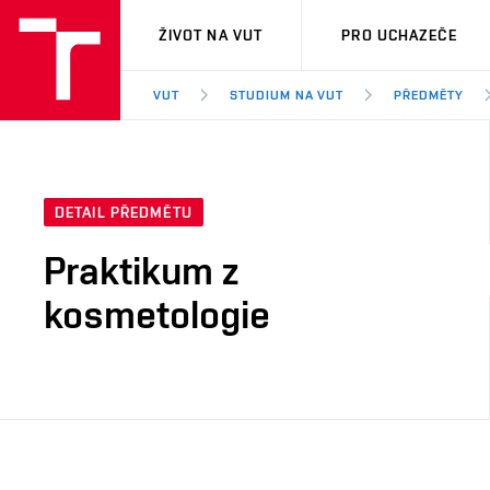
VUT
ŽIVOT NA VUT
PRO UCHAZEČE
VUT
STUDIUM NA VUT
PŘEDMĚTY
DETAIL PŘEDMĚTU
Praktikum z
kosmetologie