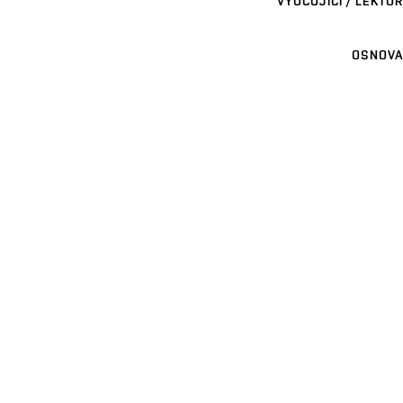
VYUČUJÍCÍ / LEKTOR
OSNOVA