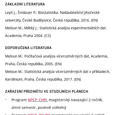
ZÁKLADNÍ LITERATURA
Lepš J., Šmilauer P.: Biostatistika. Nakladatelství Jihočeské
univerzity, České Budějovice, Česká republika, 2016. (EN)
Meloun M., Militký J.: Statistická analýza experimentálních dat.
Academia, Praha 2004. (CS)
DOPORUČENÁ LITERATURA
Meloun M.: Počítačová analýza vícerozměrných dat, Academia,
Praha, Česká republika, 2005. (EN)
Meloun M.: Statistická analýza vícerozměrných dat v příkladech,
Karolinium, Praha, Česká republika, 2017. (EN)
ZAŘAZENÍ PŘEDMĚTU VE STUDIJNÍCH PLÁNECH
Program
NPCP_CHPL
magisterský navazující 2 ročník,
zimní semestr, povinně volitelný