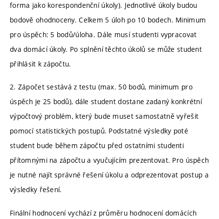
forma jako korespondenční úkoly). Jednotlivé úkoly budou
bodově ohodnoceny. Celkem 5 úloh po 10 bodech. Minimum
pro úspěch: 5 bodů/úloha. Dále musí studenti vypracovat
dva domácí úkoly. Po splnění těchto úkolů se může student
přihlásit k zápočtu.
2. Zápočet sestává z testu (max. 50 bodů, minimum pro
úspěch je 25 bodů), dále student dostane zadaný konkrétní
výpočtový problém, který bude muset samostatně vyřešit
pomocí statistických postupů. Podstatné výsledky poté
student bude během zápočtu před ostatními studenti
přítomnými na zápočtu a vyučujícím prezentovat. Pro úspěch
je nutné najít správné řešení úkolu a odprezentovat postup a
výsledky řešení.
Finální hodnocení vychází z průměru hodnocení domácích