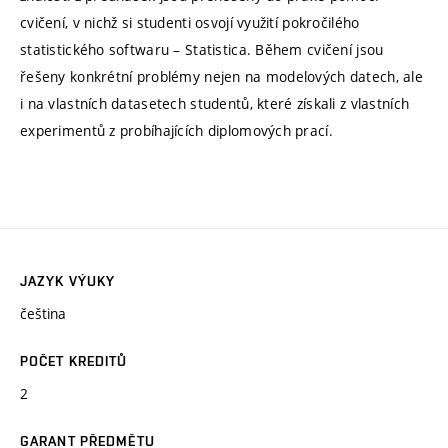
cvičení, v nichž si studenti osvojí využití pokročilého
statistického softwaru – Statistica. Během cvičení jsou
řešeny konkrétní problémy nejen na modelových datech, ale
i na vlastních datasetech studentů, které získali z vlastních
experimentů z probíhajících diplomových prací.
JAZYK VÝUKY
čeština
POČET KREDITŮ
2
GARANT PŘEDMĚTU