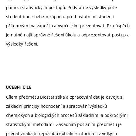
pomocí statistických postupů. Podstatné výsledky poté
student bude během zápočtu před ostatními studenti
přítomnými na zápočtu a vyučujícím prezentovat. Pro úspěch
je nutné najít správné řešení úkolu a odprezentovat postup a
výsledky řešení.
UČEBNÍ CÍLE
Cílem předmětu Biostatistika a zpracování dat je osvojit si
základní principy hodnocení a zpracování výsledků
chemických a biologických procesů základními a pokročilými
statistickými metodami. Zásadním posláním předmětu je
předat znalosti o způsobu extrakce informací z velkých