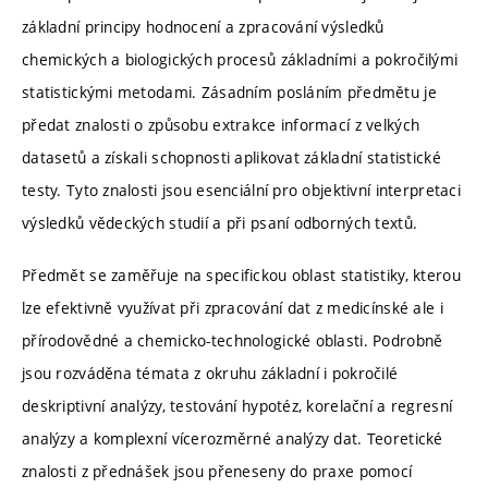
základní principy hodnocení a zpracování výsledků
chemických a biologických procesů základními a pokročilými
statistickými metodami. Zásadním posláním předmětu je
předat znalosti o způsobu extrakce informací z velkých
datasetů a získali schopnosti aplikovat základní statistické
testy. Tyto znalosti jsou esenciální pro objektivní interpretaci
výsledků vědeckých studií a při psaní odborných textů.
Předmět se zaměřuje na specifickou oblast statistiky, kterou
lze efektivně využívat při zpracování dat z medicínské ale i
přírodovědné a chemicko-technologické oblasti. Podrobně
jsou rozváděna témata z okruhu základní i pokročilé
deskriptivní analýzy, testování hypotéz, korelační a regresní
analýzy a komplexní vícerozměrné analýzy dat. Teoretické
znalosti z přednášek jsou přeneseny do praxe pomocí