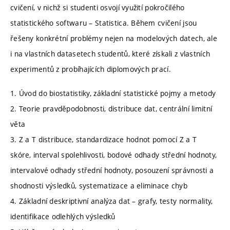
cvičení, v nichž si studenti osvojí využití pokročilého
statistického softwaru – Statistica. Během cvičení jsou
řešeny konkrétní problémy nejen na modelových datech, ale
i na vlastních datasetech studentů, které získali z vlastních
experimentů z probíhajících diplomových prací.
1. Úvod do biostatistiky, základní statistické pojmy a metody
2. Teorie pravděpodobnosti, distribuce dat, centrální limitní
věta
3. Z a T distribuce, standardizace hodnot pomocí Z a T
skóre, interval spolehlivosti, bodové odhady střední hodnoty,
intervalové odhady střední hodnoty, posouzení správnosti a
shodnosti výsledků, systematizace a eliminace chyb
4. Základní deskriptivní analýza dat – grafy, testy normality,
identifikace odlehlých výsledků