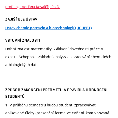
prof. Ing. Adriána Kovalčík, Ph.D.
ZAJIŠŤUJE ÚSTAV
Ústav chemie potravin a biotechnologií (ÚCHPBT)
VSTUPNÍ ZNALOSTI
Dobrá znalost matematiky. Základní dovednosti práce v
excelu. Schopnost základní analýzy a zpracování chemických
a biologických dat.
ZPŮSOB ZAKONČENÍ PŘEDMĚTU A PRAVIDLA HODNOCENÍ
STUDENTŮ
1. V průběhu semestru budou studenti zpracovávat
aplikované úlohy (prezenční forma ve cvičení, kombinovaná