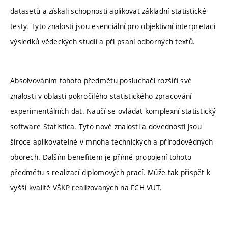
datasetů a získali schopnosti aplikovat základní statistické
testy. Tyto znalosti jsou esenciální pro objektivní interpretaci
výsledků vědeckých studií a při psaní odborných textů.
Absolvováním tohoto předmětu posluchači rozšíří své
znalosti v oblasti pokročilého statistického zpracování
experimentálních dat. Naučí se ovládat komplexní statistický
software Statistica. Tyto nové znalosti a dovednosti jsou
široce aplikovatelné v mnoha technických a přírodovědných
oborech. Dalším benefitem je přímé propojení tohoto
předmětu s realizací diplomových prací. Může tak přispět k
vyšší kvalitě VŠKP realizovaných na FCH VUT.