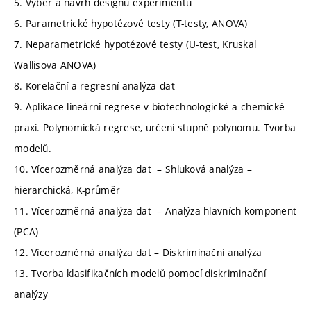
5. Výběr a návrh designu experimentu
6. Parametrické hypotézové testy (T-testy, ANOVA)
7. Neparametrické hypotézové testy (U-test, Kruskal
Wallisova ANOVA)
8. Korelační a regresní analýza dat
9. Aplikace lineární regrese v biotechnologické a chemické
praxi. Polynomická regrese, určení stupně polynomu. Tvorba
modelů.
10. Vícerozměrná analýza dat – Shluková analýza –
hierarchická, K-průměr
11. Vícerozměrná analýza dat – Analýza hlavních komponent
(PCA)
12. Vícerozměrná analýza dat – Diskriminační analýza
13. Tvorba klasifikačních modelů pomocí diskriminační
analýzy