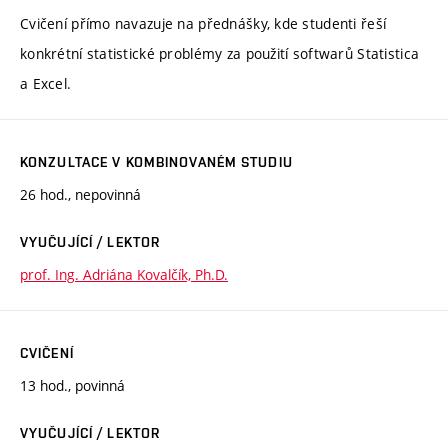
Cvičení přímo navazuje na přednášky, kde studenti řeší
konkrétní statistické problémy za použití softwarů Statistica
a Excel.
KONZULTACE V KOMBINOVANÉM STUDIU
26 hod., nepovinná
VYUČUJÍCÍ / LEKTOR
prof. Ing. Adriána Kovalčík, Ph.D.
CVIČENÍ
13 hod., povinná
VYUČUJÍCÍ / LEKTOR