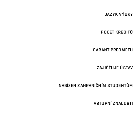
JAZYK VÝUKY
POČET KREDITŮ
GARANT PŘEDMĚTU
ZAJIŠŤUJE ÚSTAV
NABÍZEN ZAHRANIČNÍM STUDENTŮM
VSTUPNÍ ZNALOSTI