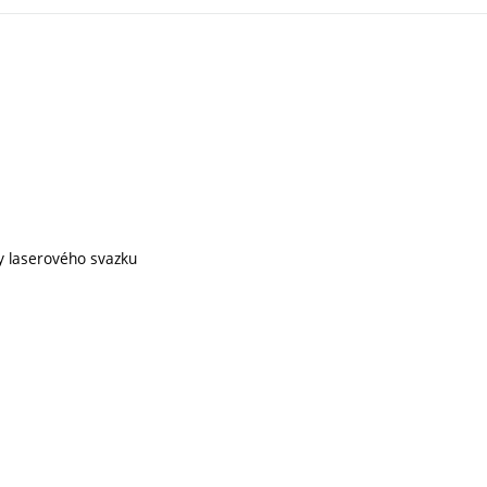
hy laserového svazku