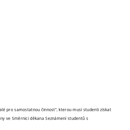
nalé pro samostatnou činnost“, kterou musí studenti získat
deny ve Směrnici děkana Seznámení studentů s