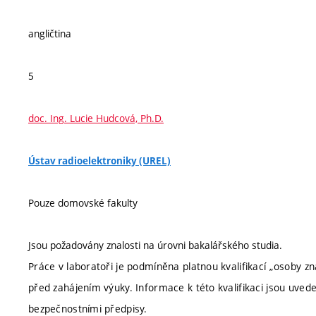
angličtina
5
doc. Ing. Lucie Hudcová, Ph.D.
Ústav radioelektroniky (UREL)
Pouze domovské fakulty
Jsou požadovány znalosti na úrovni bakalářského studia.
Práce v laboratoři je podmíněna platnou kvalifikací „osoby z
před zahájením výuky. Informace k této kvalifikaci jsou uve
bezpečnostními předpisy.