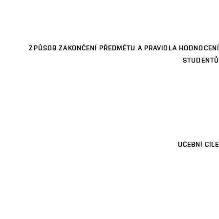
ZPŮSOB ZAKONČENÍ PŘEDMĚTU A PRAVIDLA HODNOCENÍ
STUDENTŮ
UČEBNÍ CÍLE