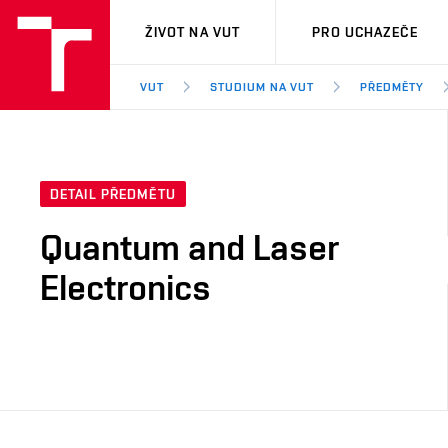
VUT
ŽIVOT NA VUT
PRO UCHAZEČE
VUT
STUDIUM NA VUT
PŘEDMĚTY
DETAIL PŘEDMĚTU
Quantum and Laser
Electronics