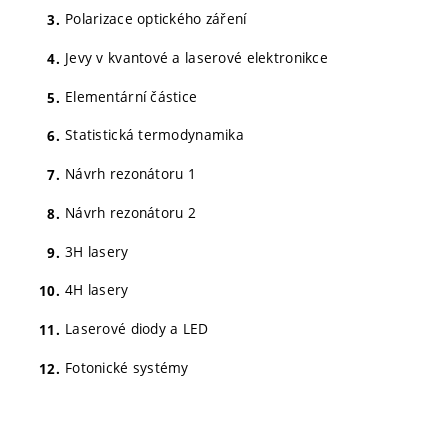
Polarizace optického záření
Jevy v kvantové a laserové elektronikce
Elementární částice
Statistická termodynamika
Návrh rezonátoru 1
Návrh rezonátoru 2
3H lasery
4H lasery
Laserové diody a LED
Fotonické systémy