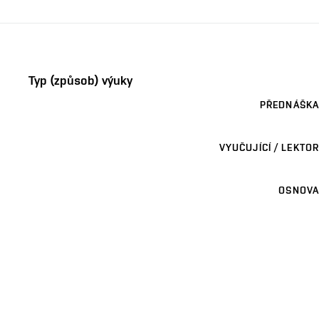
Typ (způsob) výuky
PŘEDNÁŠKA
VYUČUJÍCÍ / LEKTOR
OSNOVA