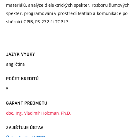
materiálů, analýze dielektrických spekter, rozboru šumových
spekter, programování v prostředí Matlab a komunikace po
sběrnici GPIB, RS 232 či TCP-IP.
JAZYK VÝUKY
angličtina
POČET KREDITŮ
5
GARANT PŘEDMĚTU
doc. Ing. Vladimír Holcman, Ph.D.
ZAJIŠŤUJE ÚSTAV