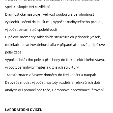
spektroskopie HN-rozdělení.
Diagnostické nástroje - velikost souborů a věrohodnost
výsledků, určení druhu šumu, výpočet nadbytečného proudu,
výpočet parametrů spolehlivosti
Dipólové momenty základních strukturních jednotek (vazeb,
molekul) , polarizovatelnost alfa v případě atomové a dipólové
polarizace
Výpočet lokálního pole a přechody do ferroelektrického stavu,
výpočtypermitivity materiálů z jejich struktury
Transformace z časové domény do frekvenční a naopak,
Debyeův model, výpočet hustoty rozdělení relaxačních dob
analyticky i pomocí počítače, Hamonova aproximace, fitování
LABORATORNÍ CVIČENÍ