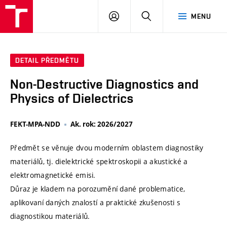
VUT
PŘIHLÁSIT
HLEDAT
MENU
SE
DETAIL PŘEDMĚTU
Non-Destructive Diagnostics and
Physics of Dielectrics
FEKT-MPA-NDD
Ak. rok: 2026/2027
Předmět se věnuje dvou moderním oblastem diagnostiky
materiálů, tj. dielektrické spektroskopii a akustické a
elektromagnetické emisi.
Důraz je kladem na porozumění dané problematice,
aplikovaní daných znalostí a praktické zkušenosti s
diagnostikou materiálů.