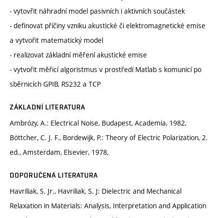
- vytovřit náhradní model pasivních i aktivních součástek
- definovat příčiny vzniku akustické či elektromagnetické emise
a vytvořit matematický model
- realizovat základní měření akustické emise
- vytvořit měřicí algoristmus v prostředí Matlab s komunicí po
sběrnicích GPIB, RS232 a TCP
ZÁKLADNÍ LITERATURA
Ambrózy, A.: Electrical Noise, Budapest, Academia, 1982,
Böttcher, C. J. F., Bordewijk, P.: Theory of Electric Polarization, 2.
ed., Amsterdam, Elsevier, 1978,
DOPORUČENÁ LITERATURA
Havriliak, S. Jr., Havriliak, S. J: Dielectric and Mechanical
Relaxation in Materials: Analysis, Interpretation and Application