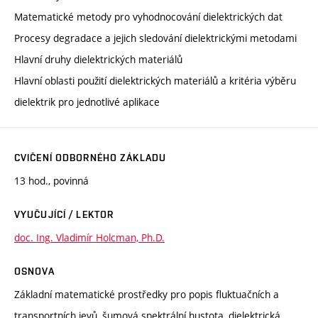
Matematické metody pro vyhodnocování dielektrických dat
Procesy degradace a jejich sledování dielektrickými metodami
Hlavní druhy dielektrických materiálů
Hlavní oblasti použití dielektrických materiálů a kritéria výběru
dielektrik pro jednotlivé aplikace
CVIČENÍ ODBORNÉHO ZÁKLADU
13 hod., povinná
VYUČUJÍCÍ / LEKTOR
doc. Ing. Vladimír Holcman, Ph.D.
OSNOVA
Základní matematické prostředky pro popis fluktuačních a
transportních jevů, šumová spektrální hustota, dielektrická