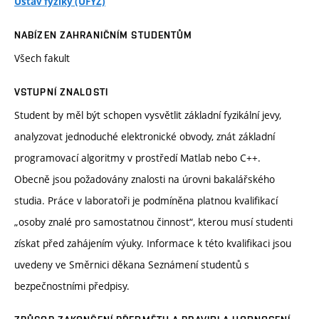
Ústav fyziky (UFYZ)
NABÍZEN ZAHRANIČNÍM STUDENTŮM
Všech fakult
VSTUPNÍ ZNALOSTI
Student by měl být schopen vysvětlit základní fyzikální jevy,
analyzovat jednoduché elektronické obvody, znát základní
programovací algoritmy v prostředí Matlab nebo C++.
Obecně jsou požadovány znalosti na úrovni bakalářského
studia. Práce v laboratoři je podmíněna platnou kvalifikací
„osoby znalé pro samostatnou činnost“, kterou musí studenti
získat před zahájením výuky. Informace k této kvalifikaci jsou
uvedeny ve Směrnici děkana Seznámení studentů s
bezpečnostními předpisy.