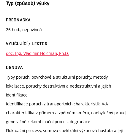
Typ (způsob) výuky
PŘEDNÁŠKA
26 hod., nepovinná
VYUČUJÍCÍ / LEKTOR
doc. Ing. Vladimír Holcman, Ph.D.
OSNOVA
Typy poruch, povrchové a strukturní poruchy, metody
lokalizace, poruchy destruktivní a nedestruktivní a jejich
identifikace
Identifikace poruch z transportních charakteristik, V-A
charakteristika v přímém a zpětném směru, nadbytečný proud,
generačně-rekombinační proces, degradace
Fluktuační procesy, šumová spektrální výkonová hustota a její