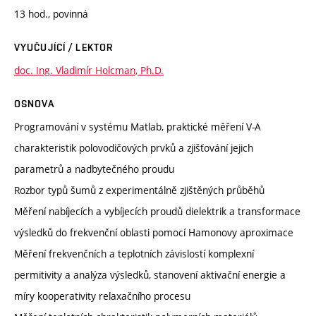
13 hod., povinná
VYUČUJÍCÍ / LEKTOR
doc. Ing. Vladimír Holcman, Ph.D.
OSNOVA
Programování v systému Matlab, praktické měření V-A
charakteristik polovodičových prvků a zjišťování jejich
parametrů a nadbytečného proudu
Rozbor typů šumů z experimentálně zjištěných průběhů
Měření nabíjecích a vybíjecích proudů dielektrik a transformace
výsledků do frekvenční oblasti pomocí Hamonovy aproximace
Měření frekvenčních a teplotních závislostí komplexní
permitivity a analýza výsledků, stanovení aktivační energie a
míry kooperativity relaxačního procesu