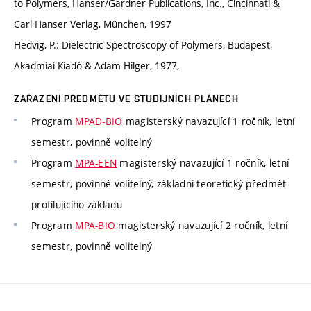
to Polymers, Hanser/Gardner Publications, Inc., Cincinnati &
Carl Hanser Verlag, München, 1997
Hedvig, P.: Dielectric Spectroscopy of Polymers, Budapest,
Akadmiai Kiadó & Adam Hilger, 1977,
ZAŘAZENÍ PŘEDMĚTU VE STUDIJNÍCH PLÁNECH
Program
MPAD-BIO
magisterský navazující 1 ročník, letní
semestr, povinně volitelný
Program
MPA-EEN
magisterský navazující 1 ročník, letní
semestr, povinně volitelný, základní teoretický předmět
profilujícího základu
Program
MPA-BIO
magisterský navazující 2 ročník, letní
semestr, povinně volitelný