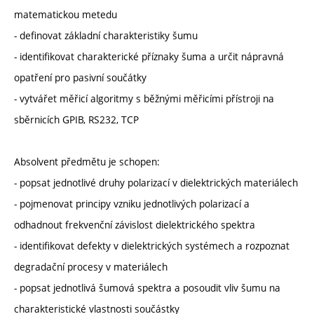
matematickou metedu
- definovat základní charakteristiky šumu
- identifikovat charakterické příznaky šuma a určit nápravná
opatření pro pasivní součátky
- vytvářet měřicí algoritmy s běžnými měřicími přístroji na
sběrnicích GPIB, RS232, TCP
Absolvent předmětu je schopen:
- popsat jednotlivé druhy polarizací v dielektrických materiálech
- pojmenovat principy vzniku jednotlivých polarizací a
odhadnout frekvenční závislost dielektrického spektra
- identifikovat defekty v dielektrických systémech a rozpoznat
degradační procesy v materiálech
- popsat jednotlivá šumová spektra a posoudit vliv šumu na
charakteristické vlastnosti součástky