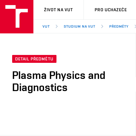
VUT
ŽIVOT NA VUT
PRO UCHAZEČE
VUT
STUDIUM NA VUT
PŘEDMĚTY
DETAIL PŘEDMĚTU
Plasma Physics and
Diagnostics