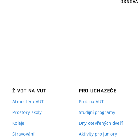
OSNOVA
ŽIVOT NA VUT
PRO UCHAZEČE
Atmosféra VUT
Proč na VUT
Prostory školy
Studijní programy
Koleje
Dny otevřených dveří
Stravování
Aktivity pro juniory