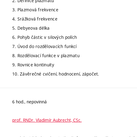
2. Definice plazmatu
3. Plazmová frekvence
4. Srážková frekvence
5. Debyeova délka
6. Pohyb částic v silových polích
7. Úvod do rozdělovacích funkcí
8. Rozdělovací funkce v plazmatu
9. Rovnice kontinuity
10. Závěrečné cvičení, hodnocení, zápočet.
6 hod., nepovinná
prof. RNDr. Vladimír Aubrecht, CSc.