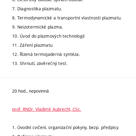
7. Diagnostika plazmatu.
8. Termodynamické a transportní vlastnosti plazmatu.
9. Neizotermické plazma.
10. Úvod do plazmových technologií
11. Záření plazmatu
12. Řízená termojaderná syntéza.
13. Shrnutí, závěrečný test.
20 hod., nepovinná
prof. RNDr. Vladimír Aubrecht, CSc.
1. Úvodní cvičení, organizační pokyny, bezp. předpisy.