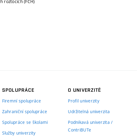
h roztocích (FCH)
SPOLUPRÁCE
O UNIVERZITĚ
Firemní spolupráce
Profil univerzity
Zahraniční spolupráce
Udržitelná univerzita
Spolupráce se školami
Podnikavá univerzita /
ContriBUTe
Služby univerzity