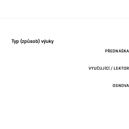
Typ (způsob) výuky
PŘEDNÁŠKA
VYUČUJÍCÍ / LEKTOR
OSNOVA