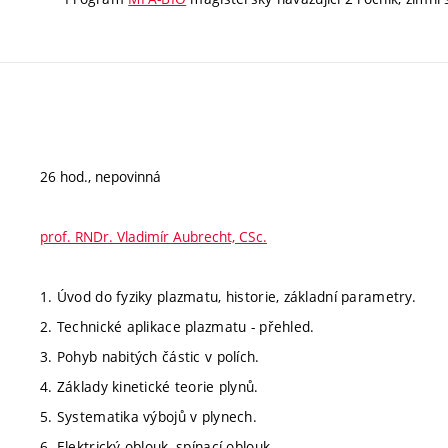
26 hod., nepovinná
prof. RNDr. Vladimír Aubrecht, CSc.
1. Úvod do fyziky plazmatu, historie, základní parametry.
2. Technické aplikace plazmatu - přehled.
3. Pohyb nabitých částic v polích.
4. Základy kinetické teorie plynů.
5. Systematika výbojů v plynech.
6. Elektrický oblouk, spínací oblouk.