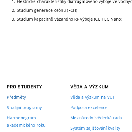
1. Elektrické charakteristiky diafragmového výboje ve vodnýc
2. Studium generace ozónu (FCH)
3. Studium kapacitně vázaného RF výboje (CEITEC Nano)
PRO STUDENTY
VĚDA A VÝZKUM
Předměty
Věda a výzkum na VUT
Studijní programy
Podpora excelence
Harmonogram
Mezinárodní vědecká rada
akademického roku
Systém zajišťování kvality