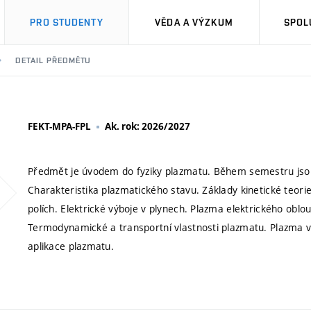
PRO STUDENTY
VĚDA A VÝZKUM
SPOL
DETAIL PŘEDMĚTU
FEKT-MPA-FPL
Ak. rok: 2026/2027
Předmět je úvodem do fyziky plazmatu. Během semestru jsou
Charakteristika plazmatického stavu. Základy kinetické teori
polích. Elektrické výboje v plynech. Plazma elektrického obl
Termodynamické a transportní vlastnosti plazmatu. Plazma v 
aplikace plazmatu.