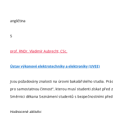
angličtina
5
prof. RNDr. Vladimír Aubrecht, CSc.
Ústav výkonové elektrotechniky a elektroniky (UVEE)
Jsou požadovány znalosti na úrovni bakalářského studia. Prác
pro samostatnou činnost“, kterou musí studenti získat před z
Směrnici děkana Seznámení studentů s bezpečnostními předp
Hodnocené aktivity: