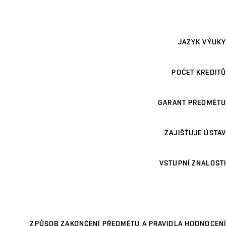
JAZYK VÝUKY
POČET KREDITŮ
GARANT PŘEDMĚTU
ZAJIŠŤUJE ÚSTAV
VSTUPNÍ ZNALOSTI
ZPŮSOB ZAKONČENÍ PŘEDMĚTU A PRAVIDLA HODNOCENÍ