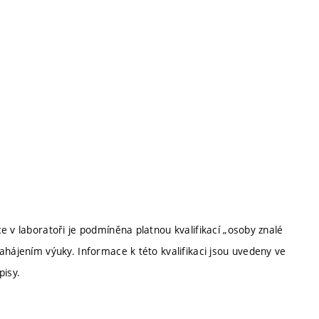
e v laboratoři je podmíněna platnou kvalifikací „osoby znalé
ahájením výuky. Informace k této kvalifikaci jsou uvedeny ve
isy.