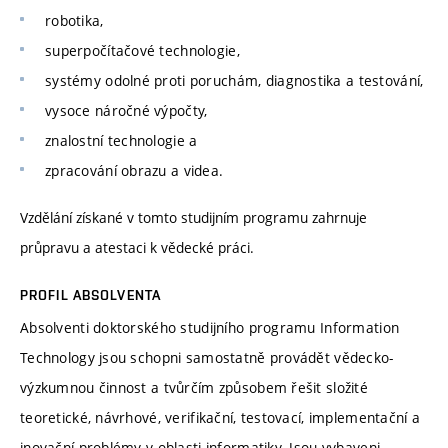
robotika,
superpočítačové technologie,
systémy odolné proti poruchám, diagnostika a testování,
vysoce náročné výpočty,
znalostní technologie a
zpracování obrazu a videa.
Vzdělání získané v tomto studijním programu zahrnuje
průpravu a atestaci k vědecké práci.
PROFIL ABSOLVENTA
Absolventi doktorského studijního programu Information
Technology jsou schopni samostatně provádět vědecko-
výzkumnou činnost a tvůrčím způsobem řešit složité
teoretické, návrhové, verifikační, testovací, implementační a
inovační problémy v oblasti informatiky. Jsou vybaveni