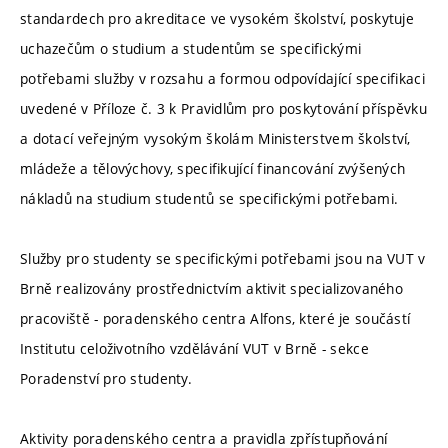
standardech pro akreditace ve vysokém školství, poskytuje
uchazečům o studium a studentům se specifickými
potřebami služby v rozsahu a formou odpovídající specifikaci
uvedené v Příloze č. 3 k Pravidlům pro poskytování příspěvku
a dotací veřejným vysokým školám Ministerstvem školství,
mládeže a tělovýchovy, specifikující financování zvýšených
nákladů na studium studentů se specifickými potřebami.
Služby pro studenty se specifickými potřebami jsou na VUT v
Brně realizovány prostřednictvím aktivit specializovaného
pracoviště - poradenského centra Alfons, které je součástí
Institutu celoživotního vzdělávání VUT v Brně - sekce
Poradenství pro studenty.
Aktivity poradenského centra a pravidla zpřístupňování