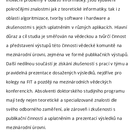
pokročilými znalostmi jak z teoretické informatiky, tak i z
oblasti algoritmizace, tvorby software i hardware a
zkušenostmi s jejich uplatněním v různých aplikacích. Hlavní
důraz a cíl studia je směřován na vědeckou a tvůrčí činnost
a představení výstupů této činnosti vědecké komunitě na
mezinárodní úrovni, zejména ve formě publikačních výstupů.
Další nedílnou součástí je získání zkušeností s prací v týmu a
pravidelná prezentace dosažených výsledků, nejdříve pro
kolegy na FIT a později na mezinárodních vědeckých
konferencích. Absolventi doktorského studijního programu
mají tedy nejen teoretické a specializované znalosti dle
svého odborného zaměření, ale zároveň i zkušenosti s
publikační činností a uplatněním a prezentací výsledků na
mezinárodní úrovni.