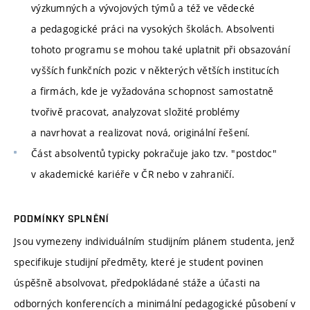
výzkumných a vývojových týmů a též ve vědecké
a pedagogické práci na vysokých školách. Absolventi
tohoto programu se mohou také uplatnit při obsazování
vyšších funkčních pozic v některých větších institucích
a firmách, kde je vyžadována schopnost samostatně
tvořivě pracovat, analyzovat složité problémy
a navrhovat a realizovat nová, originální řešení.
Část absolventů typicky pokračuje jako tzv. "postdoc"
v akademické kariéře v ČR nebo v zahraničí.
PODMÍNKY SPLNĚNÍ
Jsou vymezeny individuálním studijním plánem studenta, jenž
specifikuje studijní předměty, které je student povinen
úspěšně absolvovat, předpokládané stáže a účasti na
odborných konferencích a minimální pedagogické působení v