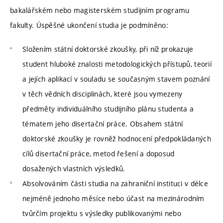
bakalářském nebo magisterském studijním programu
fakulty. Úspěšné ukončení studia je podmíněno:
Složením státní doktorské zkoušky, při níž prokazuje
student hluboké znalosti metodologických přístupů, teorií
a jejích aplikací v souladu se současným stavem poznání
v těch vědních disciplinách, které jsou vymezeny
předměty individuálního studijního plánu studenta a
tématem jeho disertační práce. Obsahem státní
doktorské zkoušky je rovněž hodnocení předpokládaných
cílů disertační práce, metod řešení a doposud
dosažených vlastních výsledků.
Absolvováním části studia na zahraniční instituci v délce
nejméně jednoho měsíce nebo účast na mezinárodním
tvůrčím projektu s výsledky publikovanými nebo