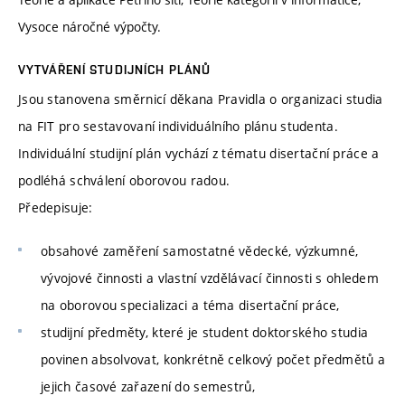
Vysoce náročné výpočty.
VYTVÁŘENÍ STUDIJNÍCH PLÁNŮ
Jsou stanovena směrnicí děkana Pravidla o organizaci studia
na FIT pro sestavovaní individuálního plánu studenta.
Individuální studijní plán vychází z tématu disertační práce a
podléhá schválení oborovou radou.
Předepisuje:
obsahové zaměření samostatné vědecké, výzkumné,
vývojové činnosti a vlastní vzdělávací činnosti s ohledem
na oborovou specializaci a téma disertační práce,
studijní předměty, které je student doktorského studia
povinen absolvovat, konkrétně celkový počet předmětů a
jejich časové zařazení do semestrů,