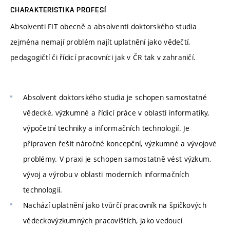
CHARAKTERISTIKA PROFESÍ
Absolventi FIT obecně a absolventi doktorského studia
zejména nemají problém najít uplatnění jako vědečtí,
pedagogičtí či řídicí pracovníci jak v ČR tak v zahraničí.
Absolvent doktorského studia je schopen samostatné
vědecké, výzkumné a řídicí práce v oblasti informatiky,
výpočetní techniky a informačních technologií. Je
připraven řešit náročné koncepční, výzkumné a vývojové
problémy. V praxi je schopen samostatně vést výzkum,
vývoj a výrobu v oblasti moderních informačních
technologií.
Nachází uplatnění jako tvůrčí pracovník na špičkových
vědeckovýzkumných pracovištích, jako vedoucí