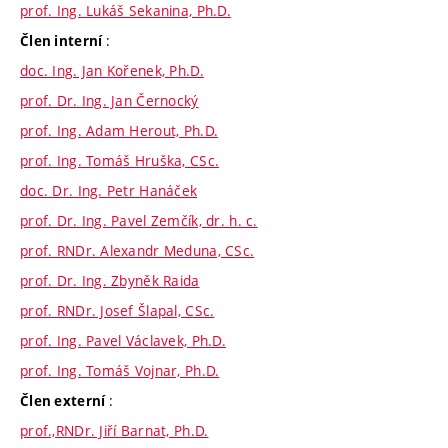
prof. Ing. Lukáš Sekanina, Ph.D.
:
Člen interní
doc. Ing. Jan Kořenek, Ph.D.
prof. Dr. Ing. Jan Černocký
prof. Ing. Adam Herout, Ph.D.
prof. Ing. Tomáš Hruška, CSc.
doc. Dr. Ing. Petr Hanáček
prof. Dr. Ing. Pavel Zemčík, dr. h. c.
prof. RNDr. Alexandr Meduna, CSc.
prof. Dr. Ing. Zbyněk Raida
prof. RNDr. Josef Šlapal, CSc.
prof. Ing. Pavel Václavek, Ph.D.
prof. Ing. Tomáš Vojnar, Ph.D.
:
Člen externí
prof.,RNDr. Jiří Barnat, Ph.D.