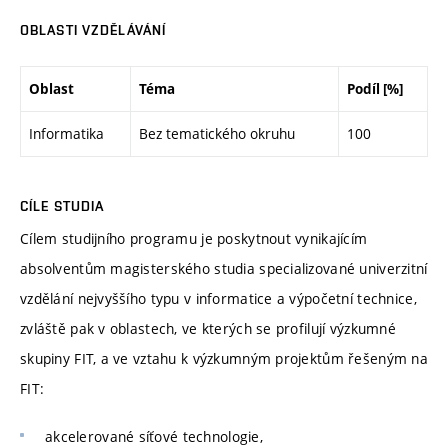
OBLASTI VZDĚLÁVÁNÍ
Oblast
Téma
Podíl [%]
Informatika
Bez tematického okruhu
100
CÍLE STUDIA
Cílem studijního programu je poskytnout vynikajícím
absolventům magisterského studia specializované univerzitní
vzdělání nejvyššího typu v informatice a výpočetní technice,
zvláště pak v oblastech, ve kterých se profilují výzkumné
skupiny FIT, a ve vztahu k výzkumným projektům řešeným na
FIT:
akcelerované síťové technologie,