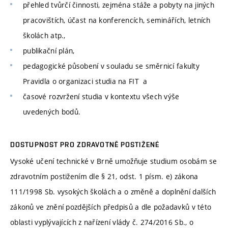
přehled tvůrčí činnosti, zejména stáže a pobyty na jiných
pracovištích, účast na konferencích, seminářích, letních
školách atp.,
publikační plán,
pedagogické působení v souladu se směrnicí fakulty
Pravidla o organizaci studia na FIT a
časové rozvržení studia v kontextu všech výše
uvedených bodů.
DOSTUPNOST PRO ZDRAVOTNĚ POSTIŽENÉ
Vysoké učení technické v Brně umožňuje studium osobám se
zdravotním postižením dle § 21, odst. 1 písm. e) zákona
111/1998 Sb. vysokých školách a o změně a doplnění dalších
zákonů ve znění pozdějších předpisů a dle požadavků v této
oblasti vyplývajících z nařízení vlády č. 274/2016 Sb., o