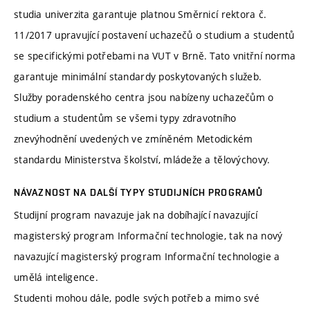
studia univerzita garantuje platnou Směrnicí rektora č.
11/2017 upravující postavení uchazečů o studium a studentů
se specifickými potřebami na VUT v Brně. Tato vnitřní norma
garantuje minimální standardy poskytovaných služeb.
Služby poradenského centra jsou nabízeny uchazečům o
studium a studentům se všemi typy zdravotního
znevýhodnění uvedených ve zmíněném Metodickém
standardu Ministerstva školství, mládeže a tělovýchovy.
NÁVAZNOST NA DALŠÍ TYPY STUDIJNÍCH PROGRAMŮ
Studijní program navazuje jak na dobíhající navazující
magisterský program Informační technologie, tak na nový
navazující magisterský program Informační technologie a
umělá inteligence.
Studenti mohou dále, podle svých potřeb a mimo své