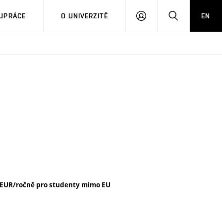
PŘIHLÁSIT
HLEDAT
UPRÁCE
O UNIVERZITĚ
EN
SE
 EUR/ročně pro studenty mimo EU