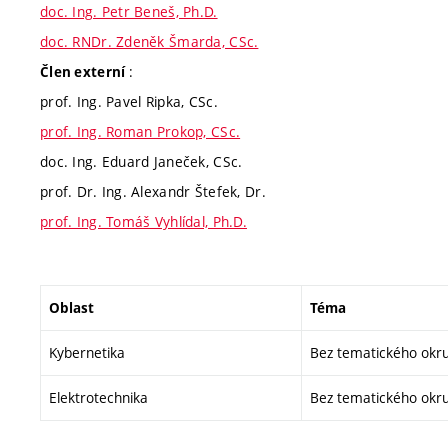
doc. Ing. Petr Beneš, Ph.D.
doc. RNDr. Zdeněk Šmarda, CSc.
:
Člen externí
prof. Ing. Pavel Ripka, CSc.
prof. Ing. Roman Prokop, CSc.
doc. Ing. Eduard Janeček, CSc.
prof. Dr. Ing. Alexandr Štefek, Dr.
prof. Ing. Tomáš Vyhlídal, Ph.D.
Oblast
Téma
Kybernetika
Bez tematického okr
Elektrotechnika
Bez tematického okr