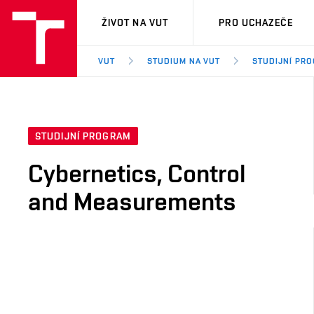
VUT
ŽIVOT NA VUT
PRO UCHAZEČE
VUT
STUDIUM NA VUT
STUDIJNÍ PR
STUDIJNÍ PROGRAM
Cybernetics, Control
and Measurements