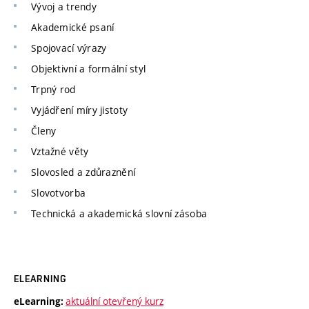
Vývoj a trendy
Akademické psaní
Spojovací výrazy
Objektivní a formální styl
Trpný rod
Vyjádření míry jistoty
Členy
Vztažné věty
Slovosled a zdůraznění
Slovotvorba
Technická a akademická slovní zásoba
ELEARNING
aktuální otevřený kurz
eLearning: