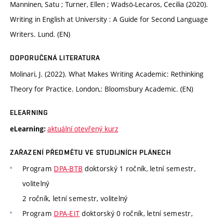
Manninen, Satu ; Turner, Ellen ; Wadsö-Lecaros, Cecilia (2020).
Writing in English at University : A Guide for Second Language
Writers. Lund. (EN)
DOPORUČENÁ LITERATURA
Molinari, J. (2022). What Makes Writing Academic: Rethinking
Theory for Practice. London,: Bloomsbury Academic. (EN)
ELEARNING
aktuální otevřený kurz
eLearning:
ZAŘAZENÍ PŘEDMĚTU VE STUDIJNÍCH PLÁNECH
Program
DPA-BTB
doktorský 1 ročník, letní semestr,
volitelný
2 ročník, letní semestr, volitelný
Program
DPA-EIT
doktorský 0 ročník, letní semestr,