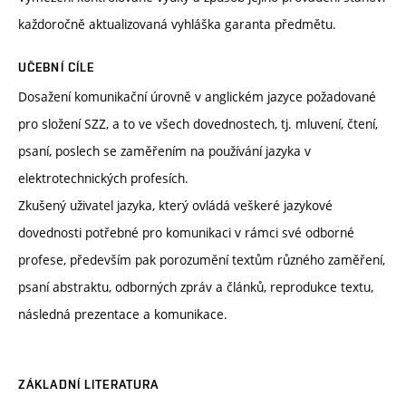
každoročně aktualizovaná vyhláška garanta předmětu.
UČEBNÍ CÍLE
Dosažení komunikační úrovně v anglickém jazyce požadované
pro složení SZZ, a to ve všech dovednostech, tj. mluvení, čtení,
psaní, poslech se zaměřením na používání jazyka v
elektrotechnických profesích.
Zkušený uživatel jazyka, který ovládá veškeré jazykové
dovednosti potřebné pro komunikaci v rámci své odborné
profese, především pak porozumění textům různého zaměření,
psaní abstraktu, odborných zpráv a článků, reprodukce textu,
následná prezentace a komunikace.
ZÁKLADNÍ LITERATURA