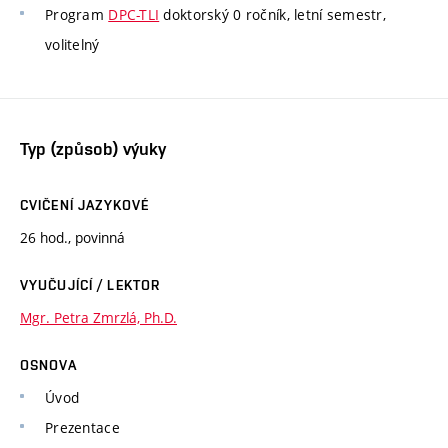
Program
DPC-TLI
doktorský 0 ročník, letní semestr,
volitelný
Typ (způsob) výuky
CVIČENÍ JAZYKOVÉ
26 hod., povinná
VYUČUJÍCÍ / LEKTOR
Mgr. Petra Zmrzlá, Ph.D.
OSNOVA
Úvod
Prezentace