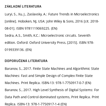
ZÁKLADNÍ LITERATURA
Luryi, S., Xu, J., Zaslavsky, A.: Future Trends in Microelectronics
[online]. Hoboken, NJ, USA: John Wiley & Sons, 2016 [cit. 2018-
08-01]. ISBN 9781119069225. (EN)
Sedra, A.S., Smith, K.C.: Microelectronic circuits. Seventh
edition. Oxford: Oxford University Press, [2015]. ISBN 978-
0199339136. (EN)
DOPORUČENÁ LITERATURA
Baranov, S., 2017. Finite State Machines and Algorithmic State
Machines: Fast and Simple Design of Complex Finite State
Machines. Print Replica. ISBN-13: 978-1-7750917-0-7 (EN)
Baranov, S., 2017. High Level Synthesis of Digital Systems: For
Data Path and Control dominated systems, Print Replica. Print
Replica. ISBN-13: 978-1-7750917-1-4 (EN)