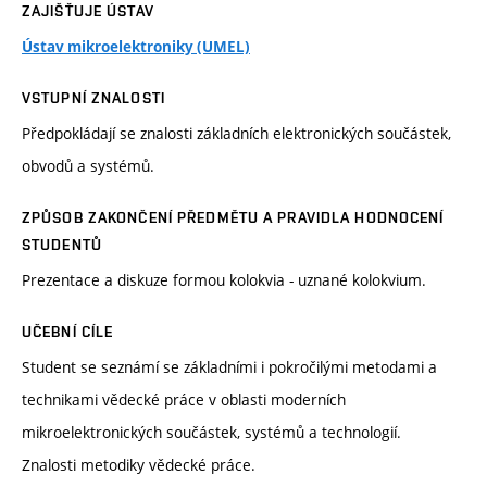
ZAJIŠŤUJE ÚSTAV
Ústav mikroelektroniky (UMEL)
VSTUPNÍ ZNALOSTI
Předpokládají se znalosti základních elektronických součástek,
obvodů a systémů.
ZPŮSOB ZAKONČENÍ PŘEDMĚTU A PRAVIDLA HODNOCENÍ
STUDENTŮ
Prezentace a diskuze formou kolokvia - uznané kolokvium.
UČEBNÍ CÍLE
Student se seznámí se základními i pokročilými metodami a
technikami vědecké práce v oblasti moderních
mikroelektronických součástek, systémů a technologií.
Znalosti metodiky vědecké práce.