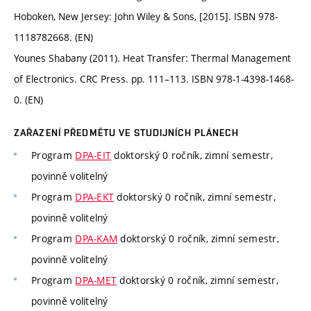
Hoboken, New Jersey: John Wiley & Sons, [2015]. ISBN 978-
1118782668. (EN)
Younes Shabany (2011). Heat Transfer: Thermal Management
of Electronics. CRC Press. pp. 111–113. ISBN 978-1-4398-1468-
0. (EN)
ZAŘAZENÍ PŘEDMĚTU VE STUDIJNÍCH PLÁNECH
Program
DPA-EIT
doktorský 0 ročník, zimní semestr,
povinně volitelný
Program
DPA-EKT
doktorský 0 ročník, zimní semestr,
povinně volitelný
Program
DPA-KAM
doktorský 0 ročník, zimní semestr,
povinně volitelný
Program
DPA-MET
doktorský 0 ročník, zimní semestr,
povinně volitelný