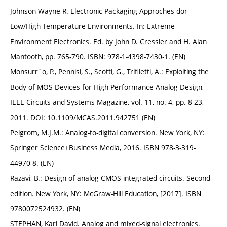
Johnson Wayne R. Electronic Packaging Approches dor
Low/High Temperature Environments. In: Extreme
Environment Electronics. Ed. by John D. Cressler and H. Alan
Mantooth, pp. 765-790. ISBN: 978-1-4398-7430-1. (EN)
Monsurr`o, P., Pennisi, S., Scotti, G., Trifiletti, A.: Exploiting the
Body of MOS Devices for High Performance Analog Design,
IEEE Circuits and Systems Magazine, vol. 11, no. 4, pp. 8-23,
2011. DOI: 10.1109/MCAS.2011.942751 (EN)
Pelgrom, M.J.M.: Analog-to-digital conversion. New York, NY:
Springer Science+Business Media, 2016. ISBN 978-3-319-
44970-8. (EN)
Razavi, B.: Design of analog CMOS integrated circuits. Second
edition. New York, NY: McGraw-Hill Education, [2017]. ISBN
9780072524932. (EN)
STEPHAN, Karl David. Analog and mixed-signal electronics.