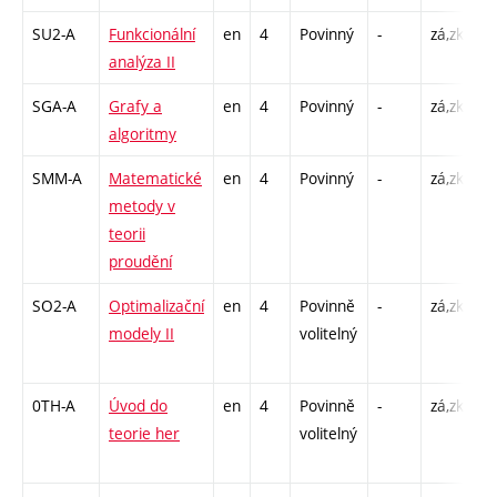
SU2-A
Funkcionální
en
4
Povinný
-
zá,zk
P 
analýza II
C1
SGA-A
Grafy a
en
4
Povinný
-
zá,zk
P 
algoritmy
C1
SMM-A
Matematické
en
4
Povinný
-
zá,zk
P 
metody v
C
teorii
1
proudění
SO2-A
Optimalizační
en
4
Povinně
-
zá,zk
P 
modely II
volitelný
C
1
0TH-A
Úvod do
en
4
Povinně
-
zá,zk
P 
teorie her
volitelný
C1