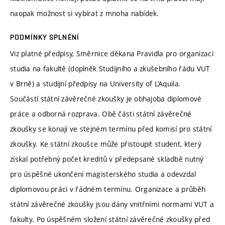
naopak možnost si vybírat z mnoha nabídek.
PODMÍNKY SPLNĚNÍ
Viz platné předpisy, Směrnice děkana Pravidla pro organizaci
studia na fakultě (doplněk Studijního a zkušebního řádu VUT
v Brně) a studijní předpisy na University of L’Aquila.
Součástí státní závěrečné zkoušky je obhajoba diplomové
práce a odborná rozprava. Obě části státní závěrečné
zkoušky se konají ve stejném termínu před komisí pro státní
zkoušky. Ke státní zkoušce může přistoupit student, který
získal potřebný počet kreditů v předepsané skladbě nutný
pro úspěšné ukončení magisterského studia a odevzdal
diplomovou práci v řádném termínu. Organizace a průběh
státní závěrečné zkoušky jsou dány vnitřními normami VUT a
fakulty. Po úspěšném složení státní závěrečné zkoušky před