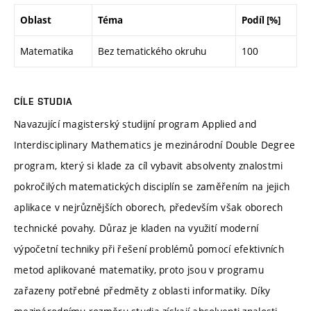
Oblast
Téma
Podíl [%]
Matematika
Bez tematického okruhu
100
CÍLE STUDIA
Navazující magisterský studijní program Applied and
Interdisciplinary Mathematics je mezinárodní Double Degree
program, který si klade za cíl vybavit absolventy znalostmi
pokročilých matematických disciplín se zaměřením na jejich
aplikace v nejrůznějších oborech, především však oborech
technické povahy. Důraz je kladen na využití moderní
výpočetní techniky při řešení problémů pomocí efektivních
metod aplikované matematiky, proto jsou v programu
zařazeny potřebné předměty z oblasti informatiky. Díky