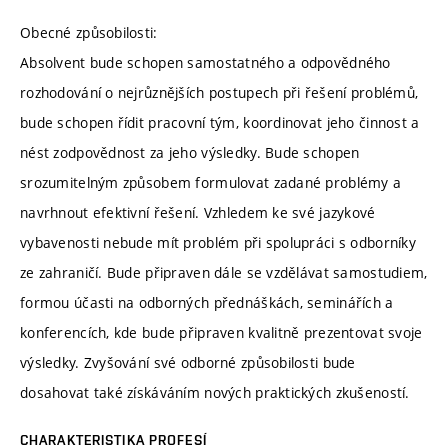
Obecné způsobilosti:
Absolvent bude schopen samostatného a odpovědného
rozhodování o nejrůznějších postupech při řešení problémů,
bude schopen řídit pracovní tým, koordinovat jeho činnost a
nést zodpovědnost za jeho výsledky. Bude schopen
srozumitelným způsobem formulovat zadané problémy a
navrhnout efektivní řešení. Vzhledem ke své jazykové
vybavenosti nebude mít problém při spolupráci s odborníky
ze zahraničí. Bude připraven dále se vzdělávat samostudiem,
formou účasti na odborných přednáškách, seminářích a
konferencích, kde bude připraven kvalitně prezentovat svoje
výsledky. Zvyšování své odborné způsobilosti bude
dosahovat také získáváním nových praktických zkušeností.
CHARAKTERISTIKA PROFESÍ