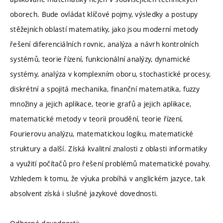
oborech. Bude ovládat klíčové pojmy, výsledky a postupy
stěžejních oblastí matematiky, jako jsou moderní metody
řešení diferenciálních rovnic, analýza a návrh kontrolních
systémů, teorie řízení, funkcionální analýzy, dynamické
systémy, analýza v komplexním oboru, stochastické procesy,
diskrétní a spojitá mechanika, finanční matematika, fuzzy
množiny a jejich aplikace, teorie grafů a jejich aplikace,
matematické metody v teorii proudění, teorie řízení,
Fourierovu analýzu, matematickou logiku, matematické
struktury a další. Získá kvalitní znalosti z oblasti informatiky
a využití počítačů pro řešení problémů matematické povahy.
Vzhledem k tomu, že výuka probíhá v anglickém jazyce, tak
absolvent získá i slušné jazykové dovednosti.