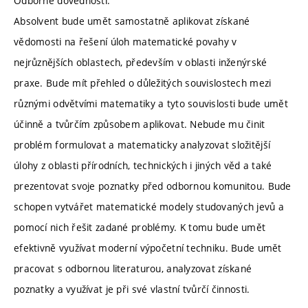
Odborné dovednosti:
Absolvent bude umět samostatně aplikovat získané
vědomosti na řešení úloh matematické povahy v
nejrůznějších oblastech, především v oblasti inženýrské
praxe. Bude mít přehled o důležitých souvislostech mezi
různými odvětvími matematiky a tyto souvislosti bude umět
účinně a tvůrčím způsobem aplikovat. Nebude mu činit
problém formulovat a matematicky analyzovat složitější
úlohy z oblasti přírodních, technických i jiných věd a také
prezentovat svoje poznatky před odbornou komunitou. Bude
schopen vytvářet matematické modely studovaných jevů a
pomocí nich řešit zadané problémy. K tomu bude umět
efektivně využívat moderní výpočetní techniku. Bude umět
pracovat s odbornou literaturou, analyzovat získané
poznatky a využívat je při své vlastní tvůrčí činnosti.