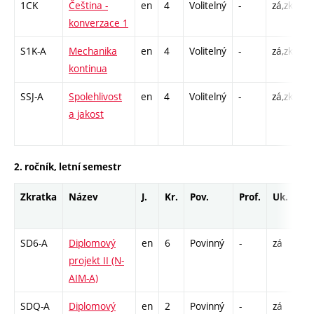
1CK
Čeština -
en
4
Volitelný
-
zá,zk
Cj
konverzace 1
S1K-A
Mechanika
en
4
Volitelný
-
zá,zk
P 
kontinua
C1
SSJ-A
Spolehlivost
en
4
Volitelný
-
zá,zk
P 
a jakost
C
1
2. ročník, letní semestr
Zkratka
Název
J.
Kr.
Pov.
Prof.
Uk.
H
r
SD6-A
Diplomový
en
6
Povinný
-
zá
V
projekt II (N-
9
AIM-A)
SDQ-A
Diplomový
en
2
Povinný
-
zá
C