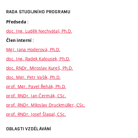
RADA STUDIJNÍHO PROGRAMU
:
Předseda
doc. Ing. Luděk Nechvátal, Ph.D.
:
Člen interní
Mgr. Jana Hoderová, Ph.D.
doc. Ing. Radek Kalousek, Ph.D.
doc. RNDr. Miroslav Kureš, Ph.D.
doc. Mgr. Petr Vašík, Ph.D.
prof. Mgr. Pavel Řehák, Ph.D.
prof. RNDr. Jan Čermák, CSc.
prof. RNDr. Miloslav Druckmüller, CSc.
prof. RNDr. Josef Šlapal, CSc.
OBLASTI VZDĚLÁVÁNÍ