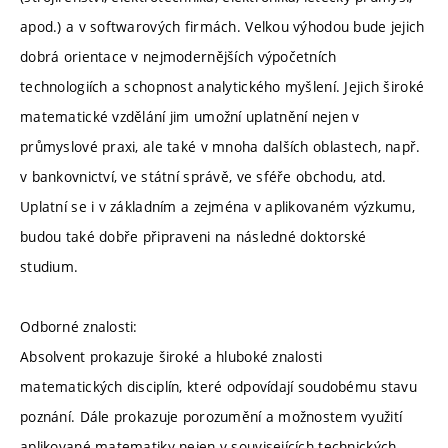
apod.) a v softwarových firmách. Velkou výhodou bude jejich
dobrá orientace v nejmodernějších výpočetních
technologiích a schopnost analytického myšlení. Jejich široké
matematické vzdělání jim umožní uplatnění nejen v
průmyslové praxi, ale také v mnoha dalších oblastech, např.
v bankovnictví, ve státní správě, ve sféře obchodu, atd.
Uplatní se i v základním a zejména v aplikovaném výzkumu,
budou také dobře připraveni na následné doktorské
studium.
Odborné znalosti:
Absolvent prokazuje široké a hluboké znalosti
matematických disciplín, které odpovídají soudobému stavu
poznání. Dále prokazuje porozumění a možnostem využití
aplikované matematiky nejen v souvisejících technických