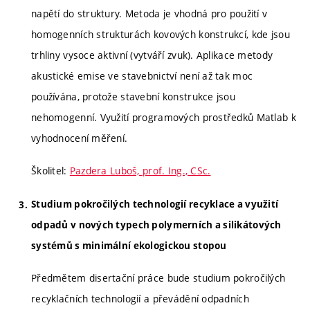
napětí do struktury. Metoda je vhodná pro použití v
homogenních strukturách kovových konstrukcí, kde jsou
trhliny vysoce aktivní (vytváří zvuk). Aplikace metody
akustické emise ve stavebnictví není až tak moc
používána, protože stavební konstrukce jsou
nehomogenní. Využití programových prostředků Matlab k
vyhodnocení měření.
Školitel:
Pazdera Luboš, prof. Ing., CSc.
Studium pokročilých technologií recyklace a využití
odpadů v nových typech polymerních a silikátových
systémů s minimální ekologickou stopou
Předmětem disertační práce bude studium pokročilých
recyklačních technologií a převádění odpadních