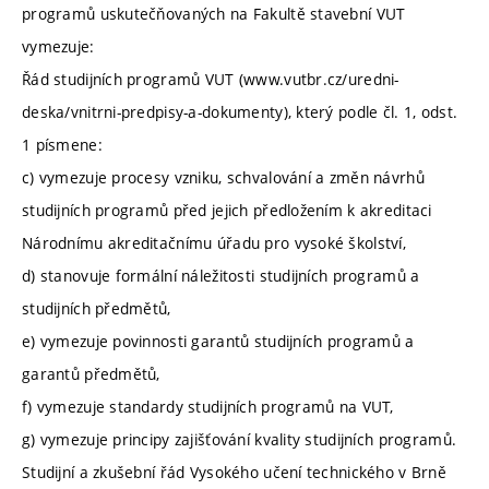
programů uskutečňovaných na Fakultě stavební VUT
vymezuje:
Řád studijních programů VUT (www.vutbr.cz/uredni-
deska/vnitrni-predpisy-a-dokumenty), který podle čl. 1, odst.
1 písmene:
c) vymezuje procesy vzniku, schvalování a změn návrhů
studijních programů před jejich předložením k akreditaci
Národnímu akreditačnímu úřadu pro vysoké školství,
d) stanovuje formální náležitosti studijních programů a
studijních předmětů,
e) vymezuje povinnosti garantů studijních programů a
garantů předmětů,
f) vymezuje standardy studijních programů na VUT,
g) vymezuje principy zajišťování kvality studijních programů.
Studijní a zkušební řád Vysokého učení technického v Brně