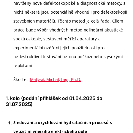
navrženy nové defektoskopické a diagnostické metody, z
nichž některé jsou potenciálně vhodné i pro defektoskopii
stavebních materiálů. Těchto metod je celá řada. Cílem
práce bude výběr vhodných metod nelineární akustické
spektroskopie, sestavení měřící aparatury a
experimentální ověření jejich použitelnosti pro
nedestruktivní testování betonu poškozeného vysokými
teplotami.
Školitel:
Matysík Michal, Ing., Ph.D.
1. kolo (podání přihlášek od 01.04.2025 do
31.07.2025)
Sledování a urychlování hydratačních procesů s
využitím vnějšího elektrického pole