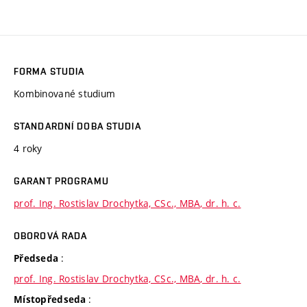
FORMA STUDIA
Kombinované studium
STANDARDNÍ DOBA STUDIA
4 roky
GARANT PROGRAMU
prof. Ing. Rostislav Drochytka, CSc., MBA, dr. h. c.
OBOROVÁ RADA
:
Předseda
prof. Ing. Rostislav Drochytka, CSc., MBA, dr. h. c.
:
Místopředseda