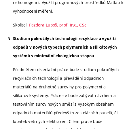
nehomogenní. Využití programových prostředků Matlab k
vyhodnocení měření.
Školitel:
Pazdera Luboš, prof. Ing., CSc.
Studium pokročilých technologií recyklace a využití
odpadů v nových typech polymerních a silikátových
systémů s minimální ekologickou stopou
Předmětem disertační práce bude studium pokročilých
recyklačních technologií a převádění odpadních
materiálů na druhotné suroviny pro polymerní a
silikátové systémy. Práce se bude zabývat návrhem a
testováním surovinových směsí s vysokým obsahem
odpadních materiálů především ze solárních panelů, či
lopatek větrných elektráren. Cílem práce bude