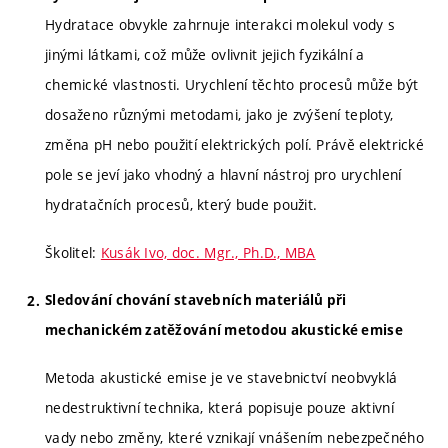
Hydratace obvykle zahrnuje interakci molekul vody s
jinými látkami, což může ovlivnit jejich fyzikální a
chemické vlastnosti. Urychlení těchto procesů může být
dosaženo různými metodami, jako je zvýšení teploty,
změna pH nebo použití elektrických polí. Právě elektrické
pole se jeví jako vhodný a hlavní nástroj pro urychlení
hydratačních procesů, který bude použit.
Školitel:
Kusák Ivo, doc. Mgr., Ph.D., MBA
Sledování chování stavebních materiálů při
mechanickém zatěžování metodou akustické emise
Metoda akustické emise je ve stavebnictví neobvyklá
nedestruktivní technika, která popisuje pouze aktivní
vady nebo změny, které vznikají vnášením nebezpečného