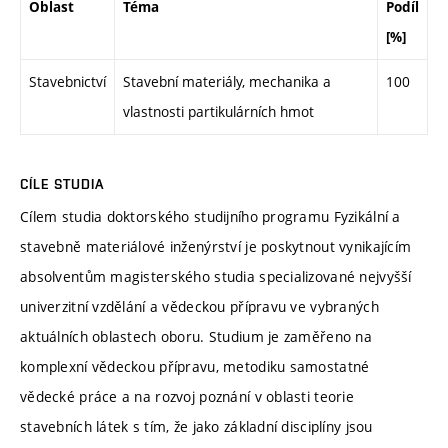
Oblast
Téma
Podíl
[%]
Stavebnictví
Stavební materiály, mechanika a
100
vlastnosti partikulárních hmot
CÍLE STUDIA
Cílem studia doktorského studijního programu Fyzikální a
stavebně materiálové inženýrství je poskytnout vynikajícím
absolventům magisterského studia specializované nejvyšší
univerzitní vzdělání a vědeckou přípravu ve vybraných
aktuálních oblastech oboru. Studium je zaměřeno na
komplexní vědeckou přípravu, metodiku samostatné
vědecké práce a na rozvoj poznání v oblasti teorie
stavebních látek s tím, že jako základní disciplíny jsou