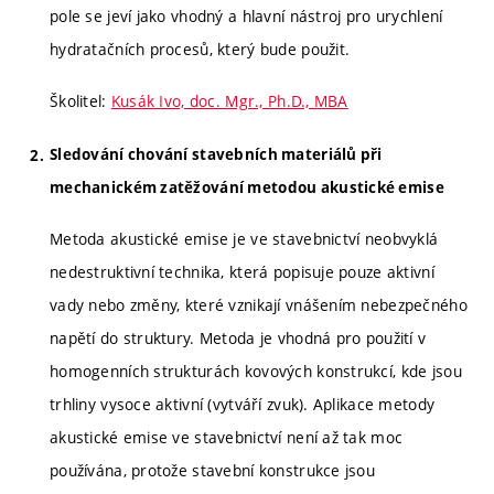
pole se jeví jako vhodný a hlavní nástroj pro urychlení
hydratačních procesů, který bude použit.
Školitel:
Kusák Ivo, doc. Mgr., Ph.D., MBA
Sledování chování stavebních materiálů při
mechanickém zatěžování metodou akustické emise
Metoda akustické emise je ve stavebnictví neobvyklá
nedestruktivní technika, která popisuje pouze aktivní
vady nebo změny, které vznikají vnášením nebezpečného
napětí do struktury. Metoda je vhodná pro použití v
homogenních strukturách kovových konstrukcí, kde jsou
trhliny vysoce aktivní (vytváří zvuk). Aplikace metody
akustické emise ve stavebnictví není až tak moc
používána, protože stavební konstrukce jsou