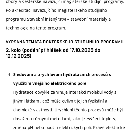
obory a sesterské navazující magisterské studijní programy.
Po akreditaci navazujícího magisterského studijního
programu Stavební inženýrství – stavební materiály a
technologie na tento program.
VYPSANÁ TÉMATA DOKTORSKÉHO STUDIJNÍHO PROGRAMU
2. kolo (podání přihlášek od 17.10.2025 do
12.12.2025)
Sledování a urychlování hydratačních procesů s
využitím vnějšího elektrického pole
Hydratace obvykle zahrnuje interakci molekul vody s
jinými látkami, což může ovlivnit jejich fyzikální a
chemické vlastnosti. Urychlení těchto procesů může být
dosaženo různými metodami, jako je zvýšení teploty,
změna pH nebo použití elektrických polí. Právě elektrické