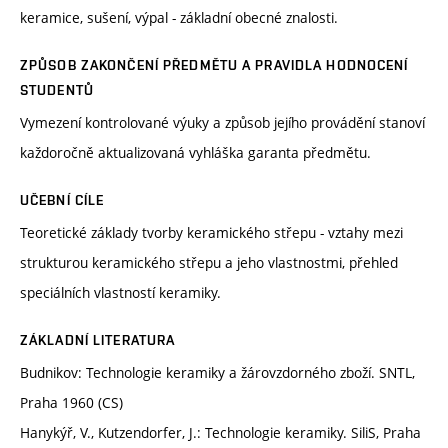
keramice, sušení, výpal - základní obecné znalosti.
ZPŮSOB ZAKONČENÍ PŘEDMĚTU A PRAVIDLA HODNOCENÍ
STUDENTŮ
Vymezení kontrolované výuky a způsob jejího provádění stanoví
každoročně aktualizovaná vyhláška garanta předmětu.
UČEBNÍ CÍLE
Teoretické základy tvorby keramického střepu - vztahy mezi
strukturou keramického střepu a jeho vlastnostmi, přehled
speciálních vlastností keramiky.
ZÁKLADNÍ LITERATURA
Budnikov: Technologie keramiky a žárovzdorného zboží. SNTL,
Praha 1960 (CS)
Hanykýř, V., Kutzendorfer, J.: Technologie keramiky. SiliS, Praha