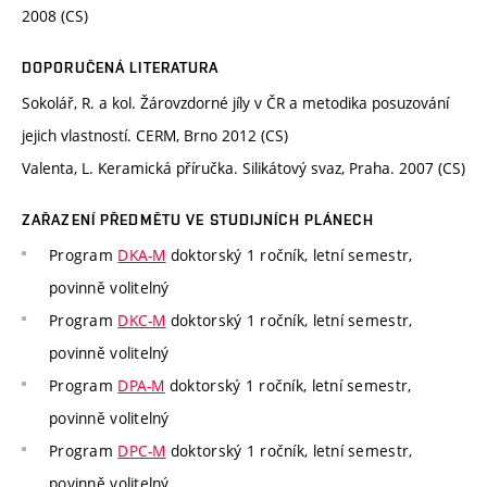
2008 (CS)
DOPORUČENÁ LITERATURA
Sokolář, R. a kol. Žárovzdorné jíly v ČR a metodika posuzování
jejich vlastností. CERM, Brno 2012 (CS)
Valenta, L. Keramická příručka. Silikátový svaz, Praha. 2007 (CS)
ZAŘAZENÍ PŘEDMĚTU VE STUDIJNÍCH PLÁNECH
Program
DKA-M
doktorský 1 ročník, letní semestr,
povinně volitelný
Program
DKC-M
doktorský 1 ročník, letní semestr,
povinně volitelný
Program
DPA-M
doktorský 1 ročník, letní semestr,
povinně volitelný
Program
DPC-M
doktorský 1 ročník, letní semestr,
povinně volitelný