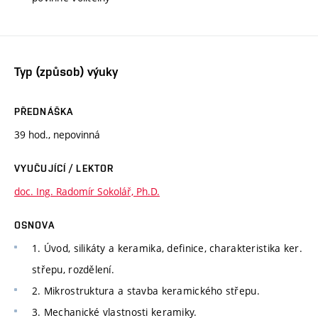
Typ (způsob) výuky
PŘEDNÁŠKA
39 hod., nepovinná
VYUČUJÍCÍ / LEKTOR
doc. Ing. Radomír Sokolář, Ph.D.
OSNOVA
1. Úvod, silikáty a keramika, definice, charakteristika ker.
střepu, rozdělení.
2. Mikrostruktura a stavba keramického střepu.
3. Mechanické vlastnosti keramiky.