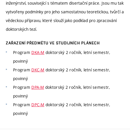
inženýrství, související s tématem disertační práce. Jsou mu tak
vytvořeny podmínky pro jeho samostatnou teoretickou, tvůrčí a
vědeckou přípravu, které slouží jako podklad pro zpracování
doktorských tezí.
ZAŘAZENÍ PŘEDMĚTU VE STUDIJNÍCH PLÁNECH
Program
DKA-M
doktorský 2 ročník, letní semestr,
povinný
Program
DKC-M
doktorský 2 ročník, letní semestr,
povinný
Program
DPA-M
doktorský 2 ročník, letní semestr,
povinný
Program
DPC-M
doktorský 2 ročník, letní semestr,
povinný