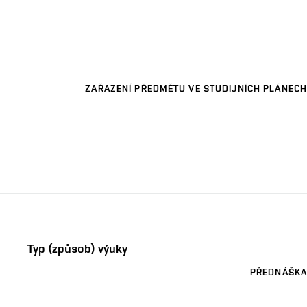
ZAŘAZENÍ PŘEDMĚTU VE STUDIJNÍCH PLÁNECH
Typ (způsob) výuky
PŘEDNÁŠKA