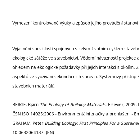
Vymezení kontrolované výuky a způsob jejího provádění stanov
Vyjasnění souvislostí spojených s celým životním cyklem staveb
ekologické zátěže ve stavebnictví. Vědomí návazností projekce
ohledem na ekologické požadavky při jejich interakci s okolím.
aspektů ve využívání sekundárních surovin. Systémový přístup k
stavebních materiálů.
BERGE, Bjørn
The Ecology of Building Materials.
Elsevier, 2009.
ČSN ISO 14025:2006 - Environmentální značky a prohlášení - Env
GRAHAM, Peter
Building Ecology: First Principles For a Sustain
10:0632064137. (EN)