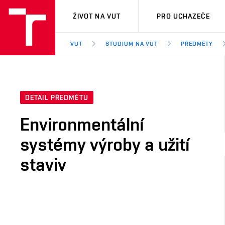
VUT
ŽIVOT NA VUT
PRO UCHAZEČE
VUT
STUDIUM NA VUT
PŘEDMĚTY
DETAIL PŘEDMĚTU
Environmentální
systémy výroby a užití
staviv