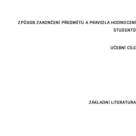
ZPŮSOB ZAKONČENÍ PŘEDMĚTU A PRAVIDLA HODNOCENÍ
STUDENTŮ
UČEBNÍ CÍLE
ZÁKLADNÍ LITERATURA