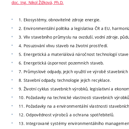
doc. Ing. Nikol Žižková, Ph.D.
1. Ekosystémy, obnovitelné zdroje energie.
2. Environmentální politika a legislativa ČR a EU, harmon
3. Vliv stavebního průmyslu na ovzduší, vodní zdroje, půd
4. Posuzování vlivu staveb na životní prostředí.
5. Energetická a materiálová náročnost technologií stav
6. Energetická úspornost pozemních staveb.
7. Průmyslové odpady, jejich využití ve výrobě stavebních
8. Stavební odpady, technologie jejich recyklace.
9. Životní cyklus stavebních výrobků, legislativní a ekonom
10. Požadavky na technické vlastnosti stavebních výrobků
11. Požadavky na a environmentální vlastnosti stavebních
12. Odpovědnost výrobců a ochrana spotřebitelů.
13. Integrované systémy environmentálního managementu 