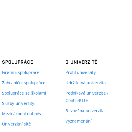
SPOLUPRÁCE
O UNIVERZITĚ
Firemní spolupráce
Profil univerzity
Zahraniční spolupráce
Udržitelná univerzita
Spolupráce se školami
Podnikavá univerzita /
ContriBUTe
Služby univerzity
Bezpečná univerzita
Mezinárodní dohody
Vyznamenání
Univerzitní sítě