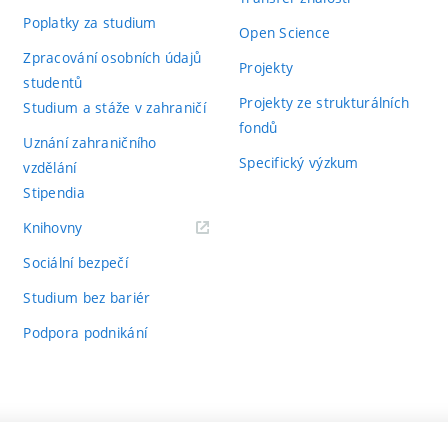
Poplatky za studium
Open Science
Zpracování osobních údajů
Projekty
studentů
Projekty ze strukturálních
Studium a stáže v zahraničí
fondů
Uznání zahraničního
Specifický výzkum
vzdělání
Stipendia
(externí
Knihovny
odkaz)
Sociální bezpečí
Studium bez bariér
Podpora podnikání