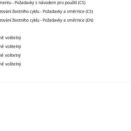
ntu - Požadavky s návodem pro použití (CS)
ání životního cyklu - Požadavky a směrnice (CS)
ání životního cyklu - Požadavky a směrnice (EN)
ě volitelný
ě volitelný
ě volitelný
ě volitelný