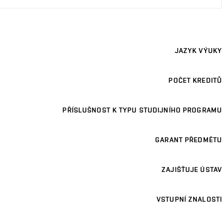
JAZYK VÝUKY
POČET KREDITŮ
PŘÍSLUŠNOST K TYPU STUDIJNÍHO PROGRAMU
GARANT PŘEDMĚTU
ZAJIŠŤUJE ÚSTAV
VSTUPNÍ ZNALOSTI