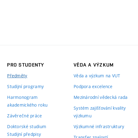
PRO STUDENTY
VĚDA A VÝZKUM
Předměty
Věda a výzkum na VUT
Studijní programy
Podpora excelence
Harmonogram
Mezinárodní vědecká rada
akademického roku
Systém zajišťování kvality
Závěrečné práce
výzkumu
Doktorské studium
Výzkumné infrastruktury
Studijní předpisy
Transfer znalostí