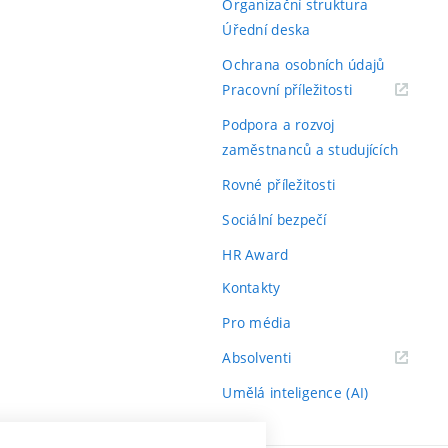
Organizační struktura
Úřední deska
Ochrana osobních údajů
(externí
Pracovní příležitosti
odkaz)
Podpora a rozvoj
zaměstnanců a studujících
Rovné příležitosti
Sociální bezpečí
HR Award
Kontakty
Pro média
(externí
Absolventi
odkaz)
Umělá inteligence (AI)