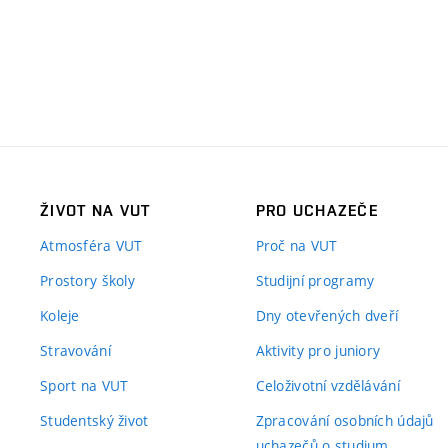
ŽIVOT NA VUT
PRO UCHAZEČE
Atmosféra VUT
Proč na VUT
Prostory školy
Studijní programy
Koleje
Dny otevřených dveří
Stravování
Aktivity pro juniory
Sport na VUT
Celoživotní vzdělávání
Studentský život
Zpracování osobních údajů
uchazečů o studium