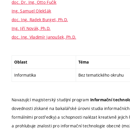
doc. Dr. Ing. Otto Fučík
Ing. Samuel Olekšák
doc. Ing. Radek Burget, Ph.D.
Ing. Jiří Novák, Ph.D.
doc. Ing. Vladimír Janoušek, Ph.D.
Oblast
Téma
Informatika
Bez tematického okruhu
Navazující magisterský studijní program
Informační technolo
dovednosti získané na bakalářské úrovni studia informačních 
formálními prostředky) a schopnosti nalézat kreativně jejich 
a prohlubuje znalosti pro informační technologie obecné (možno