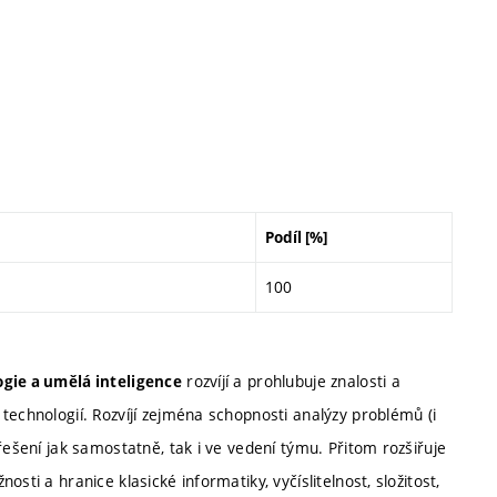
Podíl [%]
100
rozvíjí a prohlubuje znalosti a
gie a umělá inteligence
technologií. Rozvíjí zejména schopnosti analýzy problémů (i
řešení jak samostatně, tak i ve vedení týmu. Přitom rozšiřuje
sti a hranice klasické informatiky, vyčíslitelnost, složitost,