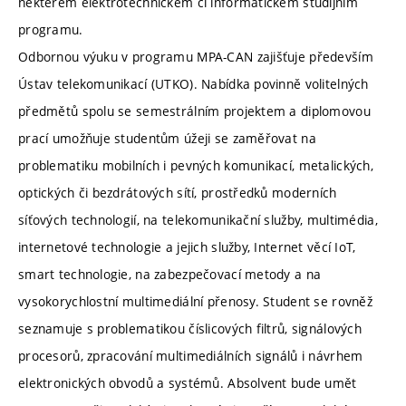
některém elektrotechnickém či informatickém studijním
programu.
Odbornou výuku v programu MPA-CAN zajišťuje především
Ústav telekomunikací (UTKO). Nabídka povinně volitelných
předmětů spolu se semestrálním projektem a diplomovou
prací umožňuje studentům úžeji se zaměřovat na
problematiku mobilních i pevných komunikací, metalických,
optických či bezdrátových sítí, prostředků moderních
síťových technologií, na telekomunikační služby, multimédia,
internetové technologie a jejich služby, Internet věcí IoT,
smart technologie, na zabezpečovací metody a na
vysokorychlostní multimediální přenosy. Student se rovněž
seznamuje s problematikou číslicových filtrů, signálových
procesorů, zpracování multimediálních signálů i návrhem
elektronických obvodů a systémů. Absolvent bude umět