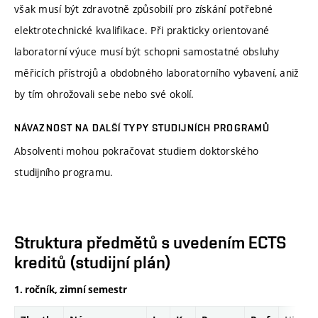
však musí být zdravotně způsobilí pro získání potřebné
elektrotechnické kvalifikace. Při prakticky orientované
laboratorní výuce musí být schopni samostatné obsluhy
měřicích přístrojů a obdobného laboratorního vybavení, aniž
by tím ohrožovali sebe nebo své okolí.
NÁVAZNOST NA DALŠÍ TYPY STUDIJNÍCH PROGRAMŮ
Absolventi mohou pokračovat studiem doktorského
studijního programu.
Struktura předmětů s uvedením ECTS
kreditů (studijní plán)
1. ročník, zimní semestr