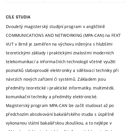
CÍLE STUDIA
Dvouletý magisterský studijní program v angličtině
COMMUNICATIONS AND NETWORKING (MPA-CAN) na FEKT
VUT v Brně je zaměřen na výchovu inženýra s hlubšími
teoretickými základy i praktickými znalostmi moderních
telekomunikací a informačních technologií včetně využití
poznatků slaboproudé elektroniky a sdělovací techniky při
návrzích nových zařízení či systémů. Základem jsou
předměty teoretické i praktické informatiky, multimédií,
komunikační techniky a předměty elektronické.
Magisterský program MPA-CAN lze začít studovat až po
předchozím absolvování bakalářského studia s úspěšně
vykonanou státní bakalářskou zkouškou, a to nejlépe v