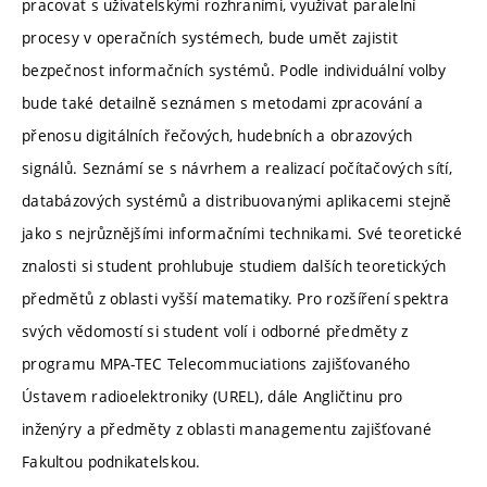
pracovat s uživatelskými rozhraními, využívat paralelní
procesy v operačních systémech, bude umět zajistit
bezpečnost informačních systémů. Podle individuální volby
bude také detailně seznámen s metodami zpracování a
přenosu digitálních řečových, hudebních a obrazových
signálů. Seznámí se s návrhem a realizací počítačových sítí,
databázových systémů a distribuovanými aplikacemi stejně
jako s nejrůznějšími informačními technikami. Své teoretické
znalosti si student prohlubuje studiem dalších teoretických
předmětů z oblasti vyšší matematiky. Pro rozšíření spektra
svých vědomostí si student volí i odborné předměty z
programu MPA-TEC Telecommuciations zajišťovaného
Ústavem radioelektroniky (UREL), dále Angličtinu pro
inženýry a předměty z oblasti managementu zajišťované
Fakultou podnikatelskou.