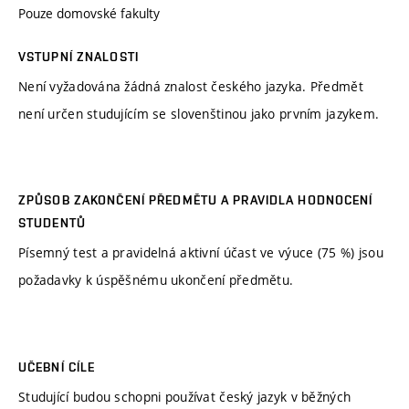
Pouze domovské fakulty
VSTUPNÍ ZNALOSTI
Není vyžadována žádná znalost českého jazyka. Předmět
není určen studujícím se slovenštinou jako prvním jazykem.
ZPŮSOB ZAKONČENÍ PŘEDMĚTU A PRAVIDLA HODNOCENÍ
STUDENTŮ
Písemný test a pravidelná aktivní účast ve výuce (75 %) jsou
požadavky k úspěšnému ukončení předmětu.
UČEBNÍ CÍLE
Studující budou schopni používat český jazyk v běžných