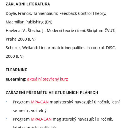
ZÁKLADNÍ LITERATURA
Doyle, Francis, Tannenbaum: Feedback Control Theory,
Macmillan Publishing (EN)
Havlena, V., Štecha, J.: Moderní teorie řízení, Skriptum ČVUT,
Praha 2000 (EN)
Scherer, Weiland: Linear matrix inequalities in control. DISC,
2000 (EN)
ELEARNING
aktuální otevřený kurz
eLearning:
ZAŘAZENÍ PŘEDMĚTU VE STUDIJNÍCH PLÁNECH
Program
MPA-CAN
magisterský navazující 0 ročník, letní
semestr, volitelný
Program
MPAD-CAN
magisterský navazující 0 ročník,
letní semestr, volitelný