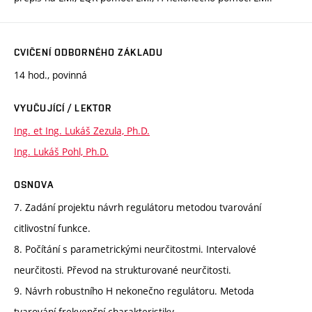
CVIČENÍ ODBORNÉHO ZÁKLADU
14 hod., povinná
VYUČUJÍCÍ / LEKTOR
Ing. et Ing. Lukáš Zezula, Ph.D.
Ing. Lukáš Pohl, Ph.D.
OSNOVA
7. Zadání projektu návrh regulátoru metodou tvarování
citlivostní funkce.
8. Počítání s parametrickými neurčitostmi. Intervalové
neurčitosti. Převod na strukturované neurčitosti.
9. Návrh robustního H nekonečno regulátoru. Metoda
tvarování frekvenční charakteristiky.