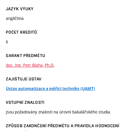
JAZYK VÝUKY
angličtina
POČET KREDITŮ
6
GARANT PŘEDMĚTU
doc. Ing. Petr Blaha, Ph.D.
ZAJIŠŤUJE ÚSTAV
Ústav automatizace a měřicí techniky (UAMT)
VSTUPNÍ ZNALOSTI
Jsou požadovány znalosti na úrovni bakalářského studia.
ZPŮSOB ZAKONČENÍ PŘEDMĚTU A PRAVIDLA HODNOCENÍ