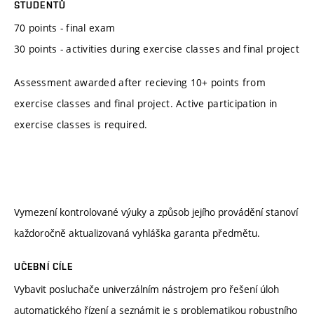
STUDENTŮ
70 points - final exam
30 points - activities during exercise classes and final project
Assessment awarded after recieving 10+ points from
exercise classes and final project. Active participation in
exercise classes is required.
Vymezení kontrolované výuky a způsob jejího provádění stanoví
každoročně aktualizovaná vyhláška garanta předmětu.
UČEBNÍ CÍLE
Vybavit posluchače univerzálním nástrojem pro řešení úloh
automatického řízení a seznámit je s problematikou robustního