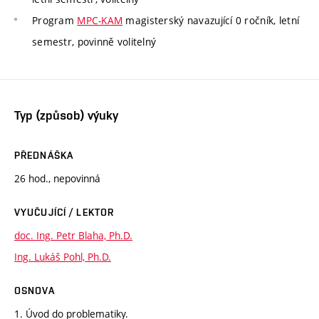
Program
MPC-KAM
magisterský navazující 0 ročník, letní
semestr, povinně volitelný
Typ (způsob) výuky
PŘEDNÁŠKA
26 hod., nepovinná
VYUČUJÍCÍ / LEKTOR
doc. Ing. Petr Blaha, Ph.D.
Ing. Lukáš Pohl, Ph.D.
OSNOVA
1. Úvod do problematiky.