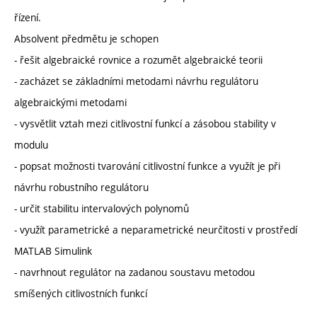
řízení.
Absolvent předmětu je schopen
- řešit algebraické rovnice a rozumět algebraické teorii
- zacházet se základními metodami návrhu regulátoru
algebraickými metodami
- vysvětlit vztah mezi citlivostní funkcí a zásobou stability v
modulu
- popsat možnosti tvarování citlivostní funkce a využít je při
návrhu robustního regulátoru
- určit stabilitu intervalových polynomů
- využít parametrické a neparametrické neurčitosti v prostředí
MATLAB Simulink
- navrhnout regulátor na zadanou soustavu metodou
smíšených citlivostních funkcí