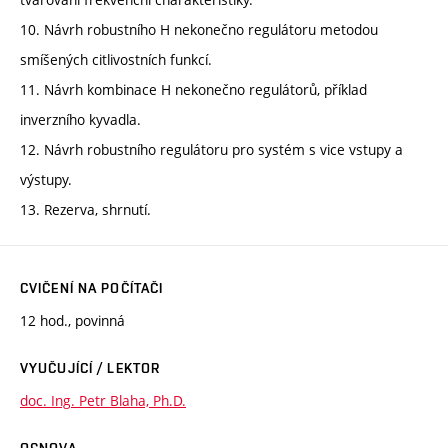
10. Návrh robustního H nekonečno regulátoru metodou
smíšených citlivostních funkcí.
11. Návrh kombinace H nekonečno regulátorů, příklad
inverzního kyvadla.
12. Návrh robustního regulátoru pro systém s vice vstupy a
výstupy.
13. Rezerva, shrnutí.
CVIČENÍ NA POČÍTAČI
12 hod., povinná
VYUČUJÍCÍ / LEKTOR
doc. Ing. Petr Blaha, Ph.D.