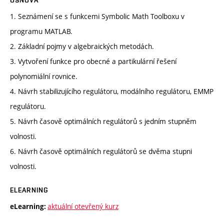
OSNOVA
1. Seznámení se s funkcemi Symbolic Math Toolboxu v
programu MATLAB.
2. Základní pojmy v algebraických metodách.
3. Vytvoření funkce pro obecné a partikulární řešení
polynomiální rovnice.
4. Návrh stabilizujícího regulátoru, modálního regulátoru, EMMP
regulátoru.
5. Návrh časově optimálních regulátorů s jedním stupněm
volnosti.
6. Návrh časově optimálních regulátorů se dvěma stupni
volnosti.
ELEARNING
aktuální otevřený kurz
eLearning: