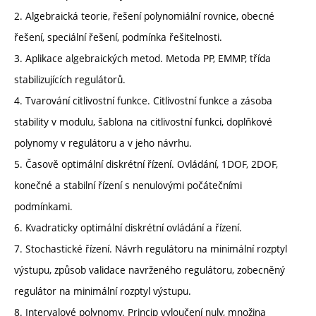
2. Algebraická teorie, řešení polynomiální rovnice, obecné
řešení, speciální řešení, podmínka řešitelnosti.
3. Aplikace algebraických metod. Metoda PP, EMMP, třída
stabilizujících regulátorů.
4. Tvarování citlivostní funkce. Citlivostní funkce a zásoba
stability v modulu, šablona na citlivostní funkci, doplňkové
polynomy v regulátoru a v jeho návrhu.
5. Časově optimální diskrétní řízení. Ovládání, 1DOF, 2DOF,
konečné a stabilní řízení s nenulovými počátečními
podmínkami.
6. Kvadraticky optimální diskrétní ovládání a řízení.
7. Stochastické řízení. Návrh regulátoru na minimální rozptyl
výstupu, způsob validace navrženého regulátoru, zobecněný
regulátor na minimální rozptyl výstupu.
8. Intervalové polynomy. Princip vyloučení nuly, množina