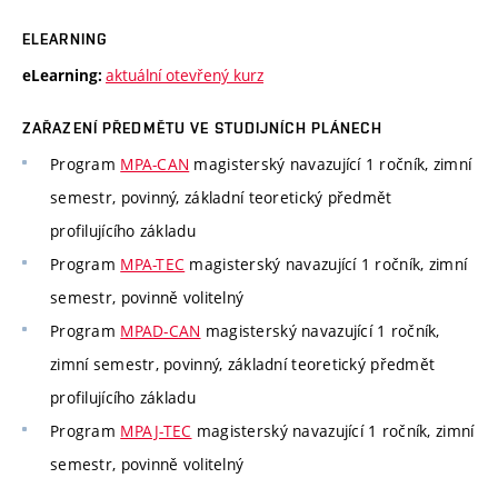
ELEARNING
aktuální otevřený kurz
eLearning:
ZAŘAZENÍ PŘEDMĚTU VE STUDIJNÍCH PLÁNECH
Program
MPA-CAN
magisterský navazující 1 ročník, zimní
semestr, povinný, základní teoretický předmět
profilujícího základu
Program
MPA-TEC
magisterský navazující 1 ročník, zimní
semestr, povinně volitelný
Program
MPAD-CAN
magisterský navazující 1 ročník,
zimní semestr, povinný, základní teoretický předmět
profilujícího základu
Program
MPAJ-TEC
magisterský navazující 1 ročník, zimní
semestr, povinně volitelný