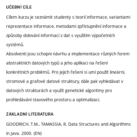
UČEBNÍ CÍLE
Cílem kurzu je seznámit studenty s teorií informace, variantami
reprezentace informace, metodami zpřístupnění informace a
způsoby dolování informací z dat s využitím výpočetních
systémů.
Absolventi jsou schopni návrhu a implementace různých forem
abstraktních datových typů a jeho aplikaci na řešení
konkrétních problémů. Pro jejich řešení si umí použít lineární,
stromové a grafové datové struktury, dále pak vyhledávat v
datových strukturách a využít genetické algoritmy pro
prohledávání stavového prostoru a optimalizaci.
ZÁKLADNÍ LITERATURA
GOODRICH, T.M., TAMASSIA, R. Data Structures and Algorithms
in Java. 2000. (EN)