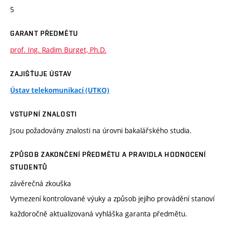
5
GARANT PŘEDMĚTU
prof. Ing. Radim Burget, Ph.D.
ZAJIŠŤUJE ÚSTAV
Ústav telekomunikací (UTKO)
VSTUPNÍ ZNALOSTI
Jsou požadovány znalosti na úrovni bakalářského studia.
ZPŮSOB ZAKONČENÍ PŘEDMĚTU A PRAVIDLA HODNOCENÍ
STUDENTŮ
závěrečná zkouška
Vymezení kontrolované výuky a způsob jejího provádění stanoví
každoročně aktualizovaná vyhláška garanta předmětu.