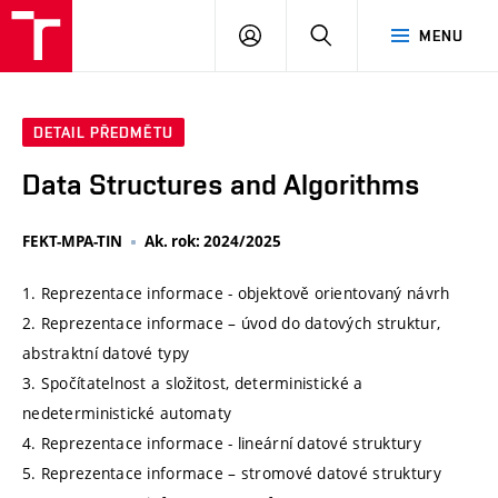
VUT
PŘIHLÁSIT
HLEDAT
MENU
SE
DETAIL PŘEDMĚTU
Data Structures and Algorithms
FEKT-MPA-TIN
Ak. rok: 2024/2025
1. Reprezentace informace - objektově orientovaný návrh
2. Reprezentace informace – úvod do datových struktur,
abstraktní datové typy
3. Spočítatelnost a složitost, deterministické a
nedeterministické automaty
4. Reprezentace informace - lineární datové struktury
5. Reprezentace informace – stromové datové struktury