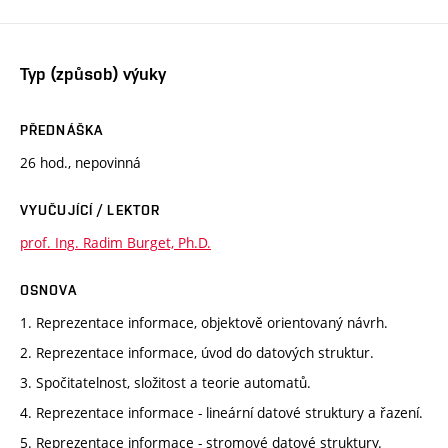
Typ (způsob) výuky
PŘEDNÁŠKA
26 hod., nepovinná
VYUČUJÍCÍ / LEKTOR
prof. Ing. Radim Burget, Ph.D.
OSNOVA
1. Reprezentace informace, objektově orientovaný návrh.
2. Reprezentace informace, úvod do datových struktur.
3. Spočitatelnost, složitost a teorie automatů.
4. Reprezentace informace - lineární datové struktury a řazení.
5. Reprezentace informace - stromové datové struktury.