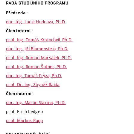
RADA STUDIJNÍHO PROGRAMU
:
Předseda
doc. Ing. Lucie Hudcová, Ph.D.
:
Člen interní
prof. Ing. Tomáš Kratochvíl, Ph.D.
doc. Ing. Jiří Blumenstein, Ph.D.
prof. Ing. Roman Maršálek, Ph.D.
prof. Ing. Roman Šotner, Ph.D.
doc. Ing. Tomáš Frýza, Ph.D.
prof. Dr. Ing. Zbyněk Raida
:
Člen externí
doc. Ing. Martin Slanina, Ph.D.
prof. Erich Leitgeb
prof. Markus Rupp