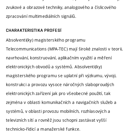
zvukové a obrazové techniky, analogového a číslicového
zpracování multimediálních signálů.
CHARAKTERISTIKA PROFESÍ
Absolventi(ky) magisterského programu
Telecommunications (MPA-TEC) mají široké znalosti v teorii,
navrhování, konstruování, aplikačním využití a měření
elektronických obvodů a systémů. Absolventi(ky)
magisterského programu se uplatní při výzkumu, vývoji,
konstrukci a provozu vysoce náročných slaboproudých
elektronických zařízení jak pro všeobecné použití, tak
zejména v oblasti komunikačních a navigačních služeb a
systémů, v oblasti provozu mobilních, rozhlasových a
televizních sítí a rovněž jsou schopni zastávat vyšší
technicko-řídicí a manažerské funkce.