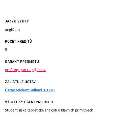
JAZYK VÝUKY
angličtina
POČET KREDITŮ
5
GARANT PŘEDMĚTU
prof. Ing. Jan Hajný, Ph.D.
ZAJIŠŤUJE ÚSTAV
Ústav telekomunikací (UTKO)
VÝSLEDKY UČENÍ PŘEDMĚTU
Student získá teoretické znalosti o hlavních primitivech