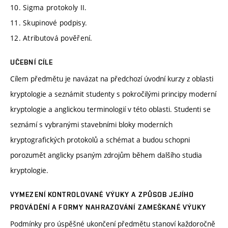
10. Sigma protokoly II.
11. Skupinové podpisy.
12. Atributová pověření.
UČEBNÍ CÍLE
Cílem předmětu je navázat na předchozí úvodní kurzy z oblasti
kryptologie a seznámit studenty s pokročilými principy moderní
kryptologie a anglickou terminologií v této oblasti. Studenti se
seznámí s vybranými stavebními bloky moderních
kryptografických protokolů a schémat a budou schopni
porozumět anglicky psaným zdrojům během dalšího studia
kryptologie.
VYMEZENÍ KONTROLOVANÉ VÝUKY A ZPŮSOB JEJÍHO
PROVÁDĚNÍ A FORMY NAHRAZOVÁNÍ ZAMEŠKANÉ VÝUKY
Podmínky pro úspěšné ukončení předmětu stanoví každoročně