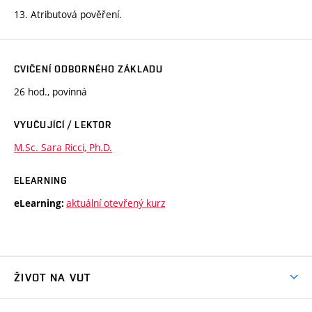
13. Atributová pověření.
CVIČENÍ ODBORNÉHO ZÁKLADU
26 hod., povinná
VYUČUJÍCÍ / LEKTOR
M.Sc. Sara Ricci, Ph.D.
ELEARNING
aktuální otevřený kurz
eLearning:
ŽIVOT NA VUT
Atmosféra VUT