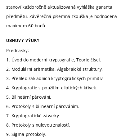
stanoví každoročně aktualizovaná vyhláška garanta
předmětu. Závěrečná písemná zkouška je hodnocena
maximem 60 bodů.
OSNOVY VÝUKY
Přednášky:
1. Úvod do moderní kryptografie, Teorie čísel.
2. Modulární aritmetika, Algebraické struktury.
3. Přehled základních kryptografických primitiv.
4. Kryptografie s použitím eliptických křivek.
5. Bilineární párování.
6. Protokoly s bilineární párováním.
7. Kryptografické závazky.
8. Protokoly s nulovou znalostí.
9. Sigma protokoly.