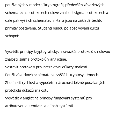
používaných v moderní kryptografii, především závazkových
schématech, protokolech nulové znalosti, sigma protokolech a
dále pak vyšších schématech, která jsou na základě těchto
primitiv postavena. Studenti budou po absolvování kurzu
schopni:
Vysvětlit principy kryptografických závazků, protokolů s nulovou
znalostí, sigma protokolů v angličtině.
Sestavit protokoly pro interaktivní důkazy znalosti.
Použít závazková schémata ve vyšších kryptosystémech.
Zhodnotit rychlost a výpočetní náročnost běžně používaných
protokolů důkazů znalosti.
Vysvětlit v angličtině principy fungování systémů pro
atributovou autentizaci a eCash systémů.