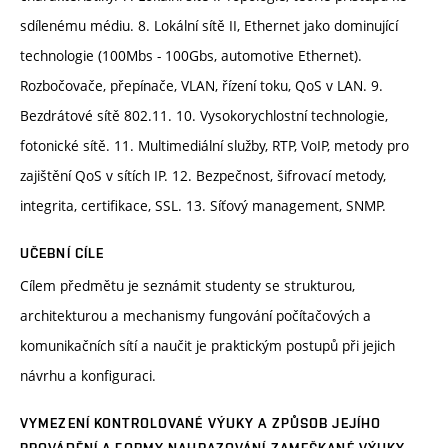
sdílenému médiu. 8. Lokální sítě II, Ethernet jako dominující
technologie (100Mbs - 100Gbs, automotive Ethernet).
Rozbočovače, přepínače, VLAN, řízení toku, QoS v LAN. 9.
Bezdrátové sítě 802.11. 10. Vysokorychlostní technologie,
fotonické sítě. 11. Multimediální služby, RTP, VoIP, metody pro
zajištění QoS v sítích IP. 12. Bezpečnost, šifrovací metody,
integrita, certifikace, SSL. 13. Síťový management, SNMP.
UČEBNÍ CÍLE
Cílem předmětu je seznámit studenty se strukturou,
architekturou a mechanismy fungování počítačových a
komunikačních sítí a naučit je praktickým postupů při jejich
návrhu a konfiguraci.
VYMEZENÍ KONTROLOVANÉ VÝUKY A ZPŮSOB JEJÍHO