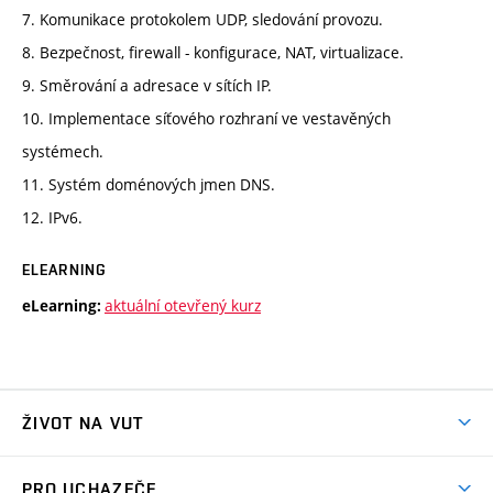
7. Komunikace protokolem UDP, sledování provozu.
8. Bezpečnost, firewall - konfigurace, NAT, virtualizace.
9. Směrování a adresace v sítích IP.
10. Implementace síťového rozhraní ve vestavěných
systémech.
11. Systém doménových jmen DNS.
12. IPv6.
ELEARNING
aktuální otevřený kurz
eLearning:
ŽIVOT NA VUT
Atmosféra VUT
PRO UCHAZEČE