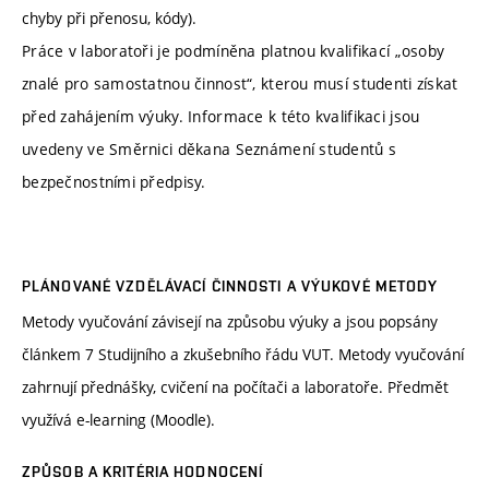
chyby při přenosu, kódy).
Práce v laboratoři je podmíněna platnou kvalifikací „osoby
znalé pro samostatnou činnost“, kterou musí studenti získat
před zahájením výuky. Informace k této kvalifikaci jsou
uvedeny ve Směrnici děkana Seznámení studentů s
bezpečnostními předpisy.
PLÁNOVANÉ VZDĚLÁVACÍ ČINNOSTI A VÝUKOVÉ METODY
Metody vyučování závisejí na způsobu výuky a jsou popsány
článkem 7 Studijního a zkušebního řádu VUT. Metody vyučování
zahrnují přednášky, cvičení na počítači a laboratoře. Předmět
využívá e-learning (Moodle).
ZPŮSOB A KRITÉRIA HODNOCENÍ