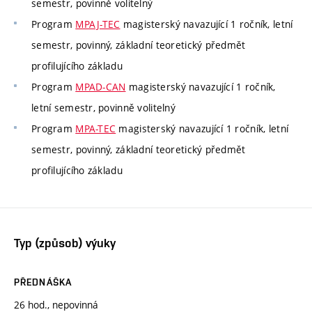
semestr, povinně volitelný
Program
MPAJ-TEC
magisterský navazující 1 ročník, letní
semestr, povinný, základní teoretický předmět
profilujícího základu
Program
MPAD-CAN
magisterský navazující 1 ročník,
letní semestr, povinně volitelný
Program
MPA-TEC
magisterský navazující 1 ročník, letní
semestr, povinný, základní teoretický předmět
profilujícího základu
Typ (způsob) výuky
PŘEDNÁŠKA
26 hod., nepovinná