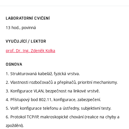
LABORATORNÍ CVIČENÍ
13 hod., povinná
VYUČUJÍCÍ / LEKTOR
prof. Dr. Ing. Zdeněk Kolka
OSNOVA
1. Strukturovaná kabeláž, fyzická vrstva.
2. Vlastnosti rozbočovačů a přepínačů, prioritní mechanismy.
3. Konfigurace VLAN, bezpečnost na linkové vrstvě.
4. Přístupový bod 802.11, konfigurace, zabezpečení.
5. VoIP, konfigurace telefonu a ústředny, subjektivní testy.
6. Protokol TCP/IP, makroskopické chování (reakce na chyby a
zpoždění).