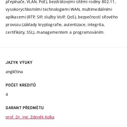
přepínače, VLAN, PoE), bezdrátovými sítěmi rodiny 802.11,
vysokorychlostními technologiemi WAN, multimediálními
aplikacemi (RTP, SIP, služby VoIP, QoS), bezpečností síťového
provozu (základy kryptografie, autentizace, integrita,
certifikáty, SSL), managementem a programováním.
JAZYK VÝUKY
angličtina
POČET KREDITŮ
4
GARANT PŘEDMĚTU
prof. Dr. Ing. Zdeněk Kolka