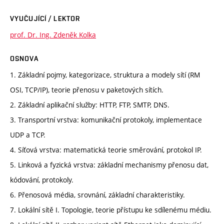
VYUČUJÍCÍ / LEKTOR
prof. Dr. Ing. Zdeněk Kolka
OSNOVA
1. Základní pojmy, kategorizace, struktura a modely sítí (RM
OSI, TCP/IP), teorie přenosu v paketových sítích.
2. Základní aplikační služby: HTTP, FTP, SMTP, DNS.
3. Transportní vrstva: komunikační protokoly, implementace
UDP a TCP.
4. Síťová vrstva: matematická teorie směrování, protokol IP.
5. Linková a fyzická vrstva: základní mechanismy přenosu dat,
kódování, protokoly.
6. Přenosová média, srovnání, základní charakteristiky.
7. Lokální sítě I. Topologie, teorie přístupu ke sdílenému médiu.